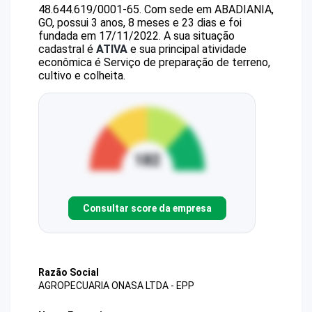
48.644.619/0001-65
.
Com sede em ABADIANIA,
GO, possui 3 anos, 8 meses e 23 dias e foi
fundada em 17/11/2022.
A sua situação
cadastral é
ATIVA
e sua principal atividade
econômica é Serviço de preparação de terreno,
cultivo e colheita.
Consultar score da empresa
Razão Social
AGROPECUARIA ONASA LTDA - EPP