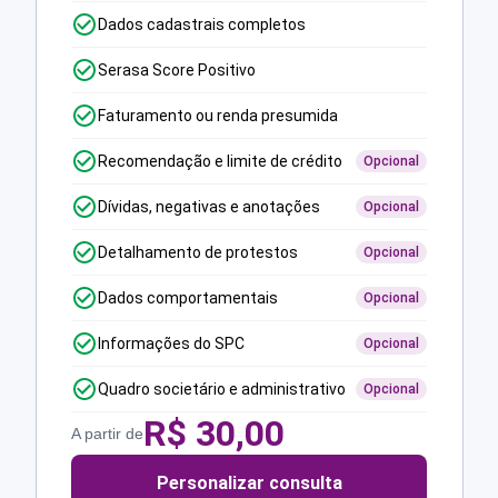
Dados cadastrais completos
Serasa Score Positivo
Faturamento ou renda presumida
Recomendação e limite de crédito
Opcional
Dívidas, negativas e anotações
Opcional
Detalhamento de protestos
Opcional
Dados comportamentais
Opcional
Informações do SPC
Opcional
Quadro societário e administrativo
Opcional
R$
30,00
A partir de
Personalizar consulta