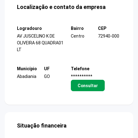
Localização e contato da empresa
Logradouro
Bairro
CEP
AV JUSCELINO K DE
Centro
72940-000
OLIVEIRA 68 QUADRA01
LT
Município
UF
Telefone
Abadiania
GO
**********
Consultar
Situação financeira