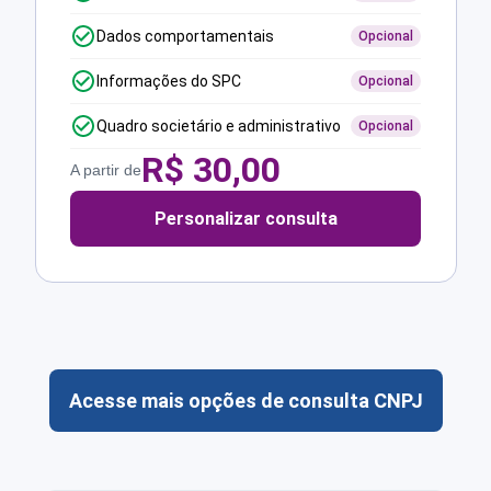
Dados comportamentais
Opcional
Informações do SPC
Opcional
Quadro societário e administrativo
Opcional
R$
30,00
A partir de
Personalizar consulta
Acesse mais opções de consulta CNPJ