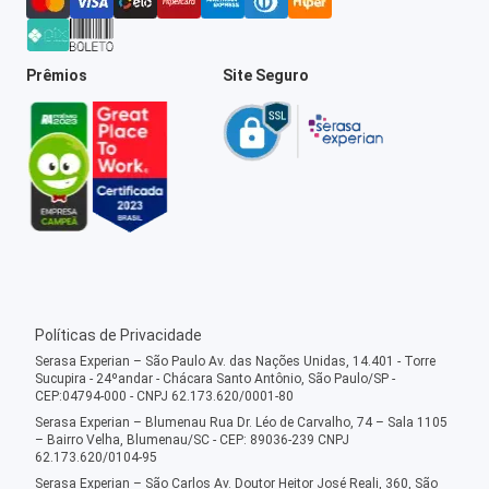
Prêmios
Site Seguro
Políticas de Privacidade
Serasa Experian – São Paulo Av. das Nações Unidas, 14.401 - Torre
Sucupira - 24ºandar - Chácara Santo Antônio, São Paulo/SP -
CEP:04794-000 - CNPJ 62.173.620/0001-80
Serasa Experian – Blumenau Rua Dr. Léo de Carvalho, 74 – Sala 1105
– Bairro Velha, Blumenau/SC - CEP: 89036-239 CNPJ
62.173.620/0104-95
Serasa Experian – São Carlos Av. Doutor Heitor José Reali, 360, São