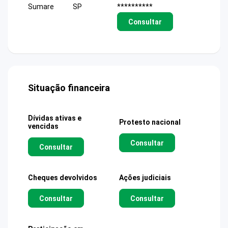
Sumare
SP
**********
Consultar
Situação financeira
Dívidas ativas e
Protesto nacional
vencidas
Consultar
Consultar
Cheques devolvidos
Ações judiciais
Consultar
Consultar