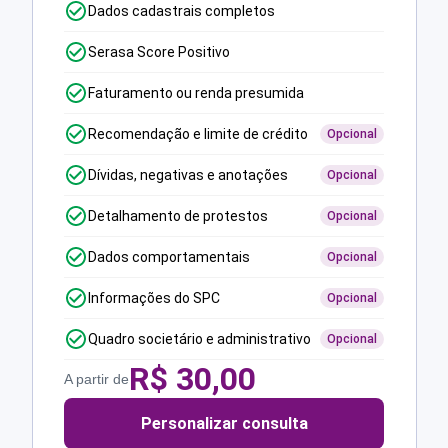
Dados cadastrais completos
Serasa Score Positivo
Faturamento ou renda presumida
Recomendação e limite de crédito
Opcional
Dívidas, negativas e anotações
Opcional
Detalhamento de protestos
Opcional
Dados comportamentais
Opcional
Informações do SPC
Opcional
Quadro societário e administrativo
Opcional
R$
30,00
A partir de
Personalizar consulta