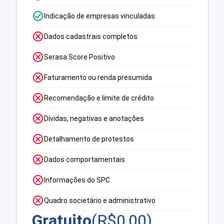
Indicação de empresas vinculadas
Dados cadastrais completos
Serasa Score Positivo
Faturamento ou renda presumida
Recomendação e limite de crédito
Dívidas, negativas e anotações
Detalhamento de protestos
Dados comportamentais
Informações do SPC
Quadro societário e administrativo
Gratuito
(R$
0,00
)