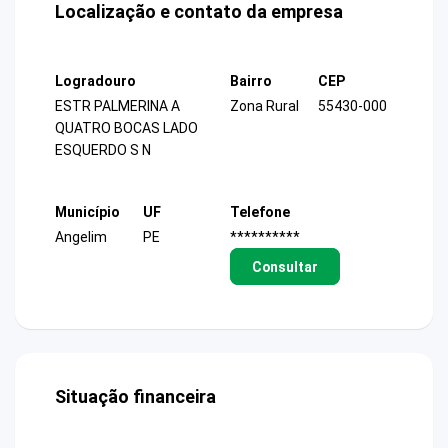
Localização e contato da empresa
Logradouro
Bairro
CEP
ESTR PALMERINA A
Zona Rural
55430-000
QUATRO BOCAS LADO
ESQUERDO S N
Município
UF
Telefone
Angelim
PE
**********
Consultar
Situação financeira