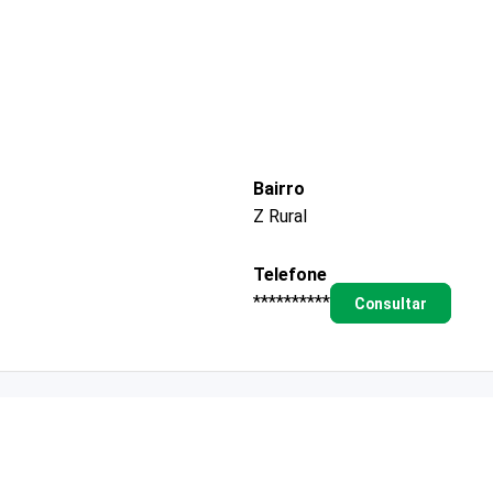
Bairro
Z Rural
Telefone
**********
Consultar