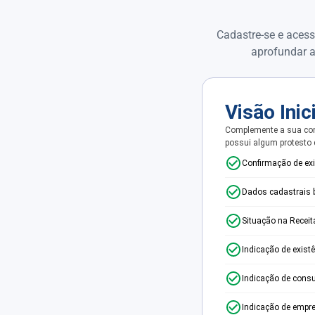
Cadastre-se e acess
aprofundar a
Visão Inic
Complemente a sua con
possui algum protesto
Confirmação de ex
Dados cadastrais 
Situação na Receit
Indicação de exist
Indicação de consu
Indicação de empr