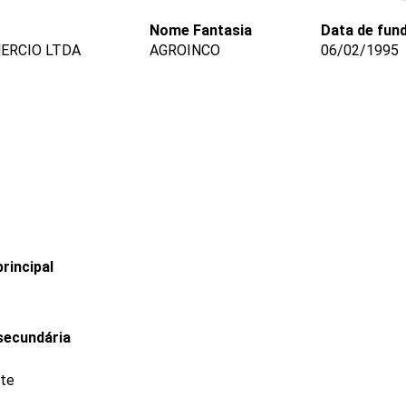
Nome Fantasia
Data de fun
ERCIO LTDA
AGROINCO
06/02/1995
rincipal
secundária
ate