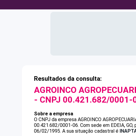
Resultados da consulta:
AGROINCO AGROPECUARI
- CNPJ
00.421.682/0001-
Sobre a empresa
O CNPJ da empresa
AGROINCO AGROPECUARIA
00.421.682/0001-06
.
Com sede em EDEIA, GO, p
06/02/1995.
A sua situação cadastral é
INAPT