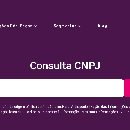
Blog
ções Pós-Pagas
Segmentos
Consulta CNPJ
 são de origem pública e não são sensíveis. A disponibilização das informações 
lação brasileira e o direito de acesso à informação. Para mais informações,
Clique