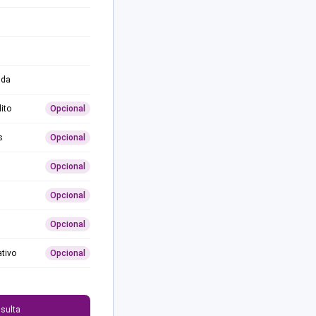
ida
ito
Opcional
s
Opcional
Opcional
Opcional
Opcional
ativo
Opcional
0
sulta