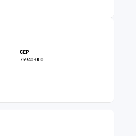
CEP
75940-000