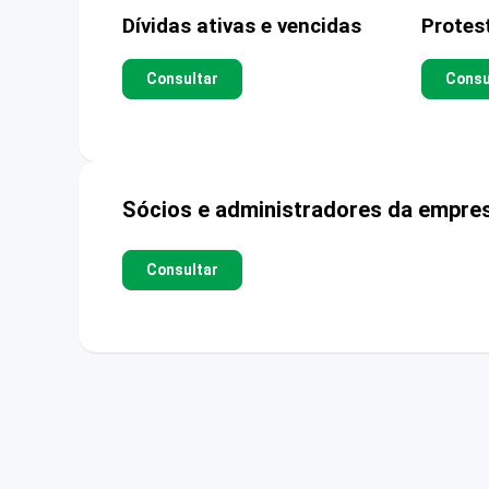
Dívidas ativas e vencidas
Protes
Consultar
Consu
Sócios e administradores da empre
Consultar