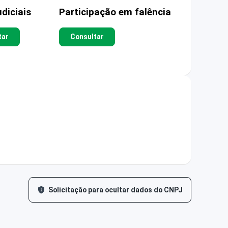
diciais
Participação em falência
tar
Consultar
Solicitação para ocultar dados do CNPJ