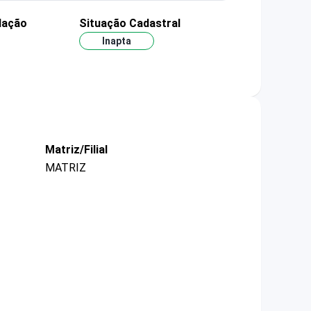
dação
Situação Cadastral
Inapta
Matriz/Filial
MATRIZ