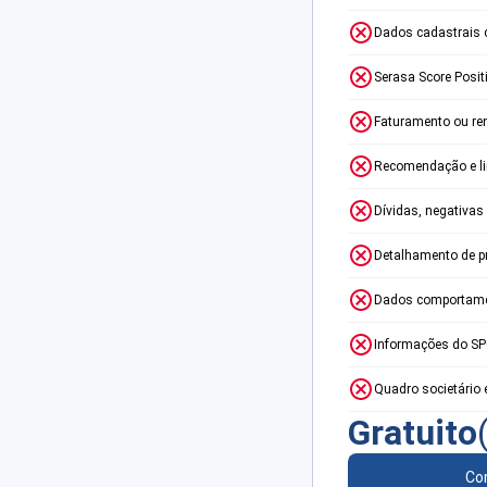
Dados cadastrais 
Serasa Score Posit
Faturamento ou re
Recomendação e lim
Dívidas, negativas
Detalhamento de p
Dados comportame
Informações do S
Quadro societário 
Gratuito
Con