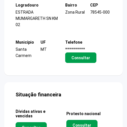
Logradouro
Bairro
CEP
ESTRADA
Zona Rural
78545-000
MUMARGARETH SN KM
02
Município
UF
Telefone
Santa
MT
**********
Carmem
Consultar
Situação financeira
Dívidas ativas e
Protesto nacional
vencidas
Consultar