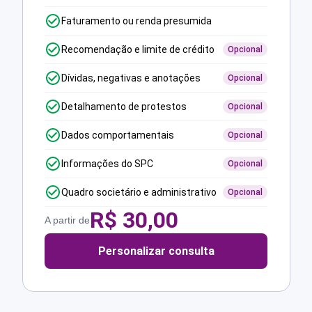
Faturamento ou renda presumida
Recomendação e limite de crédito
Opcional
Dívidas, negativas e anotações
Opcional
Detalhamento de protestos
Opcional
Dados comportamentais
Opcional
Informações do SPC
Opcional
Quadro societário e administrativo
Opcional
R$
30,00
A partir de
Personalizar consulta