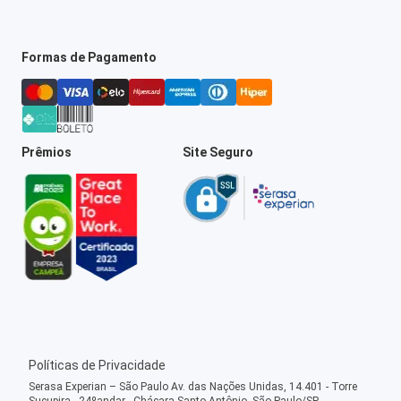
Formas de Pagamento
Prêmios
Site Seguro
Políticas de Privacidade
Serasa Experian – São Paulo Av. das Nações Unidas, 14.401 - Torre
Sucupira - 24ºandar - Chácara Santo Antônio, São Paulo/SP -