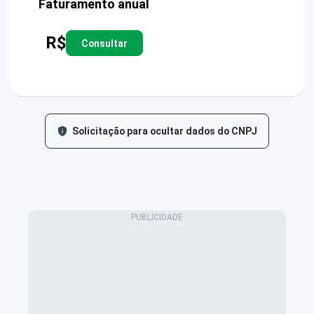
Faturamento anual
R$
Consultar
Solicitação para ocultar dados do CNPJ