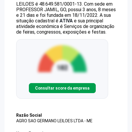
LEILOES
é
48.649.581/0001-13
.
Com sede em
PROFESSOR JAMIL, GO, possui 3 anos, 8 meses
e 21 dias e foi fundada em 18/11/2022.
A sua
situação cadastral é
ATIVA
e sua principal
atividade econômica é Serviços de organização
de feiras, congressos, exposições e festas.
Consultar score da empresa
Razão Social
AGRO SAO GERMANO LEILOES LTDA - ME