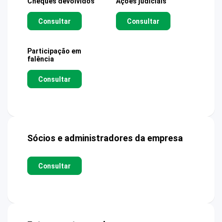
Cheques devolvidos
Ações judiciais
Consultar
Consultar
Participação em
falência
Consultar
Sócios e administradores da empresa
Consultar