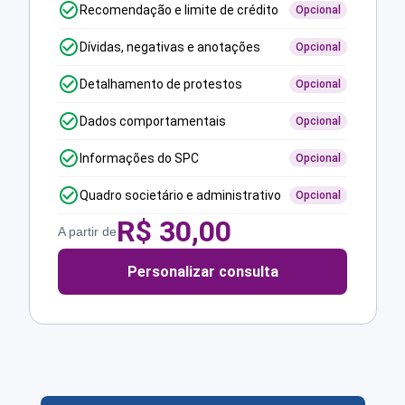
Recomendação e limite de crédito
Opcional
Dívidas, negativas e anotações
Opcional
Detalhamento de protestos
Opcional
Dados comportamentais
Opcional
Informações do SPC
Opcional
Quadro societário e administrativo
Opcional
R$
30,00
A partir de
Personalizar consulta