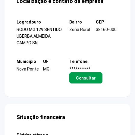
Localização e contato da empresa
Logradouro
Bairro
CEP
RODO MG 129 SENTIDO
Zona Rural
38160-000
UBERBA ALMEIDA
CAMPO SN
Município
UF
Telefone
Nova Ponte
MG
**********
Consultar
Situação financeira