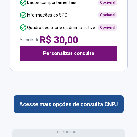
Dados comportamentais
Opcional
Informações do SPC
Opcional
Quadro societário e administrativo
Opcional
R$
30,00
A partir de
Personalizar consulta
Acesse mais opções de consulta CNPJ