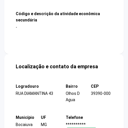
Código e descrição da atividade econômica
secundária
-
Localização e contato da empresa
Logradouro
Bairro
CEP
RUA DIAMANTINA 43
Olhos D
39390-000
Agua
Município
UF
Telefone
Bocaiuva
MG
**********