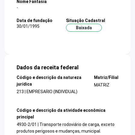
Nome Fantasia
-
Data de fundação
Situação Cadastral
30/01/1995
Baixada
Dados da receita federal
Código e descrição da natureza
Matriz/Filial
jurídica
MATRIZ
213 | EMPRESARIO (INDIVIDUAL)
Código e descrição da atividade econômica
principal
4930-2/01 | Transporte rodoviário de carga, exceto
produtos perigosos e mudanças, municipal.