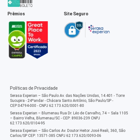
Prêmios
Site Seguro
Políticas de Privacidade
Serasa Experian – São Paulo Av. das Nações Unidas, 14.401 - Torre
Sucupira - 24ºandar - Chácara Santo Antônio, São Paulo/SP -
CEP:04794-000 - CNPJ 62.173.620/0001-80
Serasa Experian – Blumenau Rua Dr. Léo de Carvalho, 74 – Sala 1105
– Bairro Velha, Blumenau/SC - CEP: 89036-239 CNPJ
62.173.620/0104-95
Serasa Experian – São Carlos Av. Doutor Heitor José Reali, 360, São
Carlos/SP CEP: 13571-385 CNPJ 62.173.620/0093-06