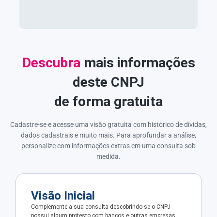
Descubra
mais informações
deste CNPJ
de forma gratuita
Cadastre-se e acesse uma visão gratuita com histórico de dívidas,
dados cadastrais e muito mais. Para aprofundar a análise,
personalize com informações extras em uma consulta sob
medida.
Visão Inicial
Complemente a sua consulta descobrindo se o CNPJ
possui algum protesto com bancos e outras empresas.