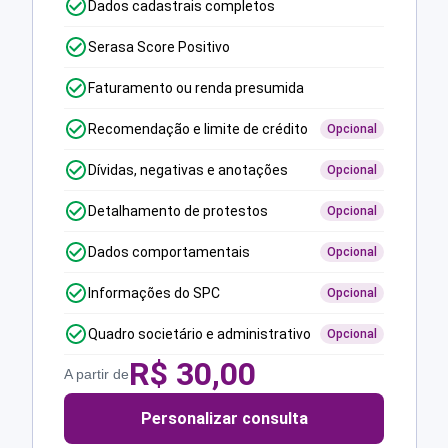
Dados cadastrais completos
Serasa Score Positivo
Faturamento ou renda presumida
Recomendação e limite de crédito
Opcional
Dívidas, negativas e anotações
Opcional
Detalhamento de protestos
Opcional
Dados comportamentais
Opcional
Informações do SPC
Opcional
Quadro societário e administrativo
Opcional
R$
30,00
A partir de
Personalizar consulta