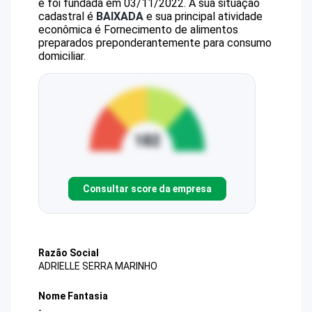
e foi fundada em 03/11/2022.
A sua situação
cadastral é
BAIXADA
e sua principal atividade
econômica é Fornecimento de alimentos
preparados preponderantemente para consumo
domiciliar.
Consultar score da empresa
Razão Social
ADRIELLE SERRA MARINHO
Nome Fantasia
-