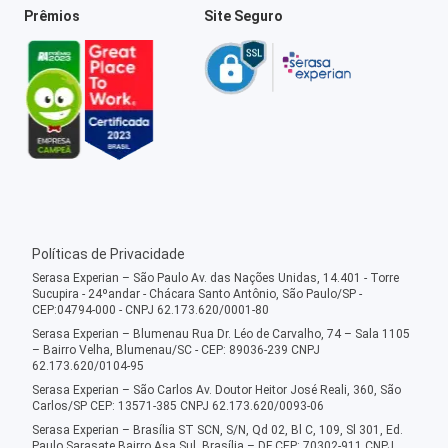
Prêmios
Site Seguro
Políticas de Privacidade
Serasa Experian – São Paulo Av. das Nações Unidas, 14.401 - Torre
Sucupira - 24ºandar - Chácara Santo Antônio, São Paulo/SP -
CEP:04794-000 - CNPJ 62.173.620/0001-80
Serasa Experian – Blumenau Rua Dr. Léo de Carvalho, 74 – Sala 1105
– Bairro Velha, Blumenau/SC - CEP: 89036-239 CNPJ
62.173.620/0104-95
Serasa Experian – São Carlos Av. Doutor Heitor José Reali, 360, São
Carlos/SP CEP: 13571-385 CNPJ 62.173.620/0093-06
Serasa Experian – Brasília ST SCN, S/N, Qd 02, Bl C, 109, Sl 301, Ed.
Paulo Sarasate Bairro Asa Sul, Brasília – DF CEP: 70302-911 CNPJ