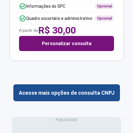
Informações do SPC
Opcional
Quadro societário e administrativo
Opcional
R$
30,00
A partir de
Personalizar consulta
Acesse mais opções de consulta CNPJ