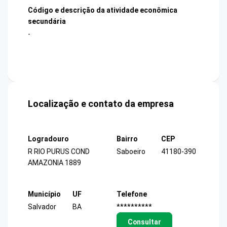
Código e descrição da atividade econômica
secundária
-
Localização e contato da empresa
Logradouro
Bairro
CEP
R RIO PURUS COND
Saboeiro
41180-390
AMAZONIA 1889
Município
UF
Telefone
Salvador
BA
**********
Consultar