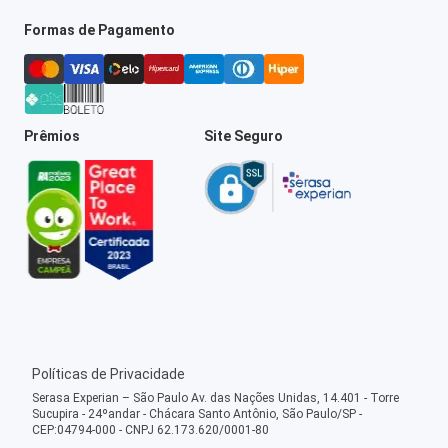
Formas de Pagamento
Prêmios
Site Seguro
Políticas de Privacidade
Serasa Experian – São Paulo Av. das Nações Unidas, 14.401 - Torre
Sucupira - 24ºandar - Chácara Santo Antônio, São Paulo/SP -
CEP:04794-000 - CNPJ 62.173.620/0001-80