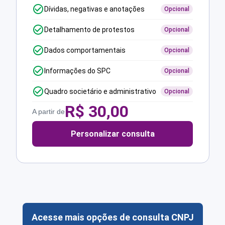
Dívidas, negativas e anotações
Opcional
Detalhamento de protestos
Opcional
Dados comportamentais
Opcional
Informações do SPC
Opcional
Quadro societário e administrativo
Opcional
R$
30,00
A partir de
Personalizar consulta
Acesse mais opções de consulta CNPJ