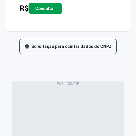
R$
Consultar
Solicitação para ocultar dados do CNPJ