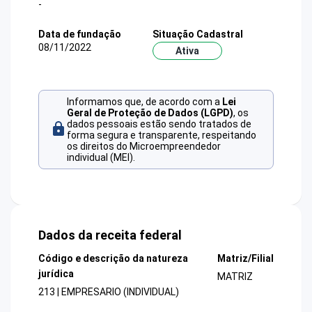
-
Data de fundação
Situação Cadastral
08/11/2022
Ativa
Informamos que, de acordo com a
Lei
Geral de Proteção de Dados (LGPD)
, os
dados pessoais estão sendo tratados de
forma segura e transparente, respeitando
os direitos do Microempreendedor
individual (MEI).
Dados da receita federal
Código e descrição da natureza
Matriz/Filial
jurídica
MATRIZ
213 | EMPRESARIO (INDIVIDUAL)