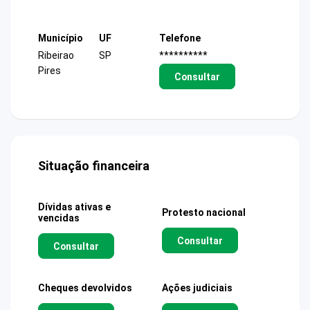
Município
UF
Telefone
Ribeirao
SP
**********
Pires
Consultar
Situação financeira
Dívidas ativas e
Protesto nacional
vencidas
Consultar
Consultar
Cheques devolvidos
Ações judiciais