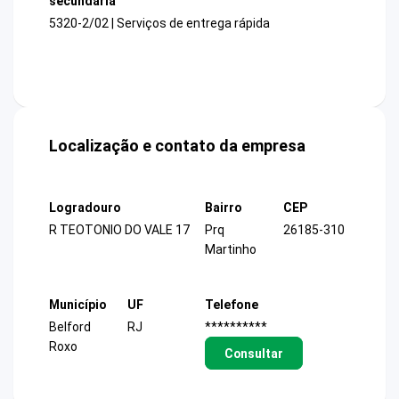
secundária
5320-2/02 | Serviços de entrega rápida
Localização e contato da empresa
Logradouro
Bairro
CEP
R TEOTONIO DO VALE 17
Prq
26185-310
Martinho
Município
UF
Telefone
Belford
RJ
**********
Roxo
Consultar