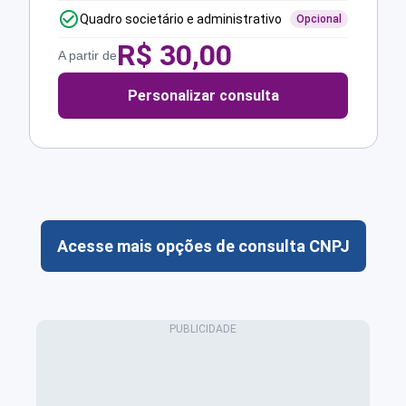
Quadro societário e administrativo
Opcional
R$
30,00
A partir de
Personalizar consulta
Acesse mais opções de consulta CNPJ