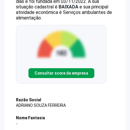
dias e foi fundada em 03/11/2022.
A sua
situação cadastral é
BAIXADA
e sua principal
atividade econômica é Serviços ambulantes de
alimentação.
Consultar score da empresa
Razão Social
ADRIANO SOUZA FERREIRA
Nome Fantasia
-