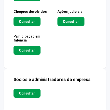
Cheques devolvidos
Ações judiciais
Consultar
Consultar
Participação em
falência
Consultar
Sócios e administradores da empresa
Consultar