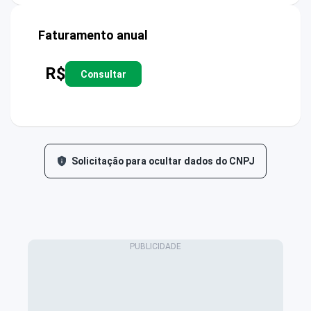
Faturamento anual
R$
Consultar
Solicitação para ocultar dados do CNPJ