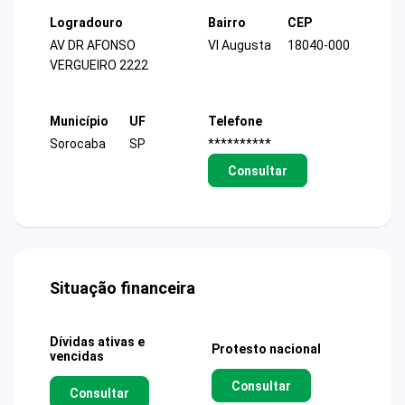
Logradouro
Bairro
CEP
AV DR AFONSO
Vl Augusta
18040-000
VERGUEIRO 2222
Município
UF
Telefone
Sorocaba
SP
**********
Consultar
Situação financeira
Dívidas ativas e
Protesto nacional
vencidas
Consultar
Consultar