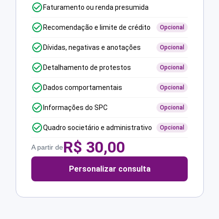
Faturamento ou renda presumida
Recomendação e limite de crédito
Opcional
Dívidas, negativas e anotações
Opcional
Detalhamento de protestos
Opcional
Dados comportamentais
Opcional
Informações do SPC
Opcional
Quadro societário e administrativo
Opcional
R$
30,00
A partir de
Personalizar consulta