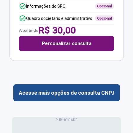
Informações do SPC
Opcional
Quadro societário e administrativo
Opcional
R$
30,00
A partir de
Personalizar consulta
Acesse mais opções de consulta CNPJ