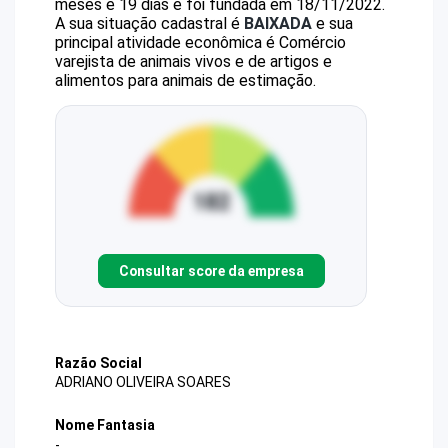
meses e 19 dias e foi fundada em 18/11/2022.
A sua situação cadastral é
BAIXADA
e sua
principal atividade econômica é Comércio
varejista de animais vivos e de artigos e
alimentos para animais de estimação.
Consultar score da empresa
Razão Social
ADRIANO OLIVEIRA SOARES
Nome Fantasia
-