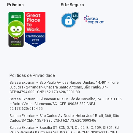
Prêmios
Site Seguro
Políticas de Privacidade
Serasa Experian – São Paulo Av. das Nações Unidas, 14.401 - Torre
Sucupira - 24ºandar - Chácara Santo Antônio, São Paulo/SP -
CEP:04794-000 - CNPJ 62.173.620/0001-80
Serasa Experian – Blumenau Rua Dr. Léo de Carvalho, 74 – Sala 1105
– Bairro Velha, Blumenau/SC - CEP: 89036-239 CNPJ
62.173.620/0104-95
Serasa Experian – São Carlos Av. Doutor Heitor José Reali, 360, São
Carlos/SP CEP: 13571-385 CNPJ 62.173.620/0093-06
Serasa Experian – Brasília ST SCN, S/N, Qd 02, Bl C, 109, Sl 301, Ed.
Paulo Sarasate Bairro Asa Sul, Brasília – DF CEP: 70302-911 CNPJ