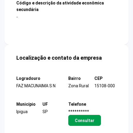
Código e descrição da atividade econômica
secundária
-
Localização e contato da empresa
Logradouro
Bairro
CEP
FAZ MACUNAIMA S N
Zona Rural
15108-000
Município
UF
Telefone
Ipigua
SP
**********
Consultar