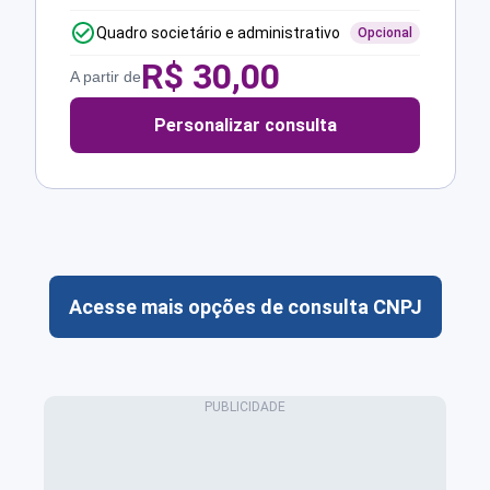
Quadro societário e administrativo
Opcional
R$
30,00
A partir de
Personalizar consulta
Acesse mais opções de consulta CNPJ