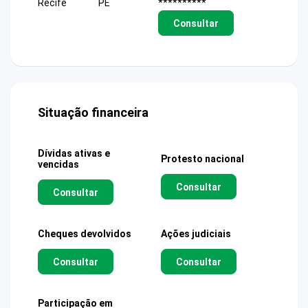
Recife
PE
**********
Consultar
Situação financeira
Dívidas ativas e
Protesto nacional
vencidas
Consultar
Consultar
Cheques devolvidos
Ações judiciais
Consultar
Consultar
Participação em