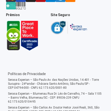
Prêmios
Site Seguro
Políticas de Privacidade
Serasa Experian – São Paulo Av. das Nações Unidas, 14.401 - Torre
Sucupira - 24ºandar - Chácara Santo Antônio, São Paulo/SP -
CEP:04794-000 - CNPJ 62.173.620/0001-80
Serasa Experian – Blumenau Rua Dr. Léo de Carvalho, 74 – Sala 1105
– Bairro Velha, Blumenau/SC - CEP: 89036-239 CNPJ
62.173.620/0104-95
Serasa Experian – São Carlos Av. Doutor Heitor José Reali, 360, São