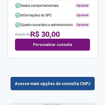
Dados comportamentais
Opcional
Informações do SPC
Opcional
Quadro societário e administrativo
Opcional
R$
30,00
A partir de
Personalizar consulta
Acesse mais opções de consulta CNPJ