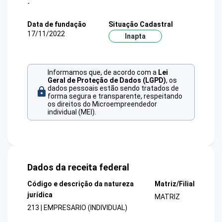
-
Data de fundação
Situação Cadastral
17/11/2022
Inapta
Informamos que, de acordo com a
Lei
Geral de Proteção de Dados (LGPD)
, os
dados pessoais estão sendo tratados de
forma segura e transparente, respeitando
os direitos do Microempreendedor
individual (MEI).
Dados da receita federal
Código e descrição da natureza
Matriz/Filial
jurídica
MATRIZ
213 | EMPRESARIO (INDIVIDUAL)