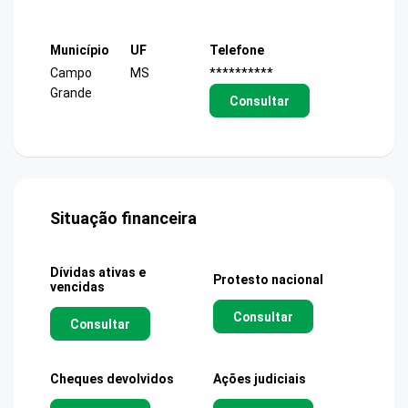
Município
UF
Telefone
Campo
MS
**********
Grande
Consultar
Situação financeira
Dívidas ativas e
Protesto nacional
vencidas
Consultar
Consultar
Cheques devolvidos
Ações judiciais