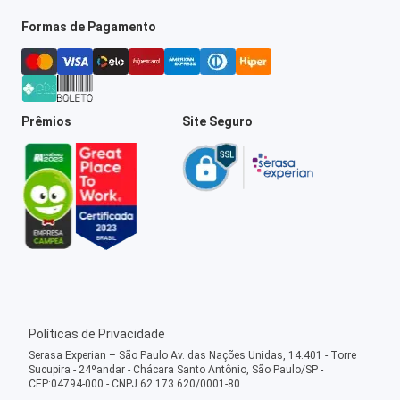
Formas de Pagamento
Prêmios
Site Seguro
Políticas de Privacidade
Serasa Experian – São Paulo Av. das Nações Unidas, 14.401 - Torre
Sucupira - 24ºandar - Chácara Santo Antônio, São Paulo/SP -
CEP:04794-000 - CNPJ 62.173.620/0001-80