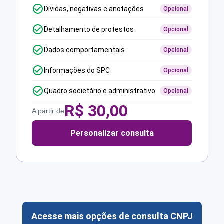
Dívidas, negativas e anotações
Opcional
Detalhamento de protestos
Opcional
Dados comportamentais
Opcional
Informações do SPC
Opcional
Quadro societário e administrativo
Opcional
R$
30,00
A partir de
Personalizar consulta
Acesse mais opções de consulta CNPJ