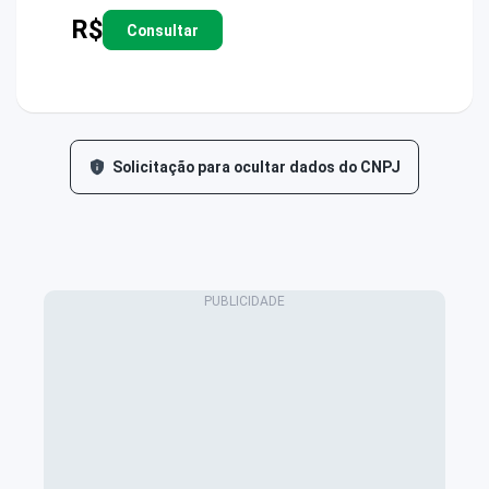
R$
Consultar
Solicitação para ocultar dados do CNPJ