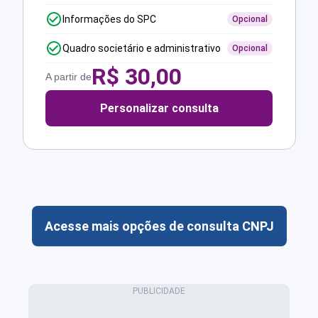
Informações do SPC
Opcional
Quadro societário e administrativo
Opcional
R$
30,00
A partir de
Personalizar consulta
Acesse mais opções de consulta CNPJ