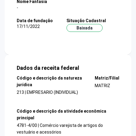
Nome Fantasia
-
Data de fundação
Situação Cadastral
17/11/2022
Baixada
Dados da receita federal
Código e descrição da natureza
Matriz/Filial
jurídica
MATRIZ
213 | EMPRESARIO (INDIVIDUAL)
Código e descrição da atividade econômica
principal
4781-4/00 | Comércio varejista de artigos do
vestuário e acessórios