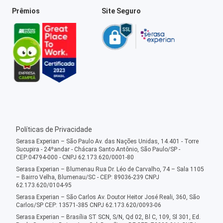
Prêmios
Site Seguro
Políticas de Privacidade
Serasa Experian – São Paulo Av. das Nações Unidas, 14.401 - Torre
Sucupira - 24ºandar - Chácara Santo Antônio, São Paulo/SP -
CEP:04794-000 - CNPJ 62.173.620/0001-80
Serasa Experian – Blumenau Rua Dr. Léo de Carvalho, 74 – Sala 1105
– Bairro Velha, Blumenau/SC - CEP: 89036-239 CNPJ
62.173.620/0104-95
Serasa Experian – São Carlos Av. Doutor Heitor José Reali, 360, São
Carlos/SP CEP: 13571-385 CNPJ 62.173.620/0093-06
Serasa Experian – Brasília ST SCN, S/N, Qd 02, Bl C, 109, Sl 301, Ed.