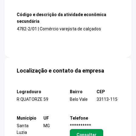
Código e descrição da atividade econômica
secundária
4782-2/01 | Comércio varejista de calçados
Localização e contato da empresa
Logradouro
Bairro
CEP
R QUATORZE 59
Belo Vale
33113-115
Município
UF
Telefone
Santa
MG
**********
Luzia
Consultar