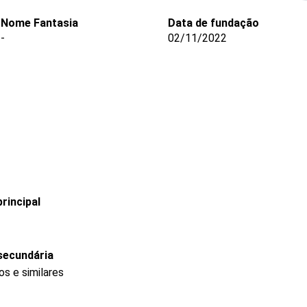
Nome Fantasia
Data de fundação
-
02/11/2022
rincipal
secundária
s e similares