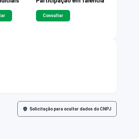
diciais
Participação em falência
tar
Consultar
Solicitação para ocultar dados do CNPJ