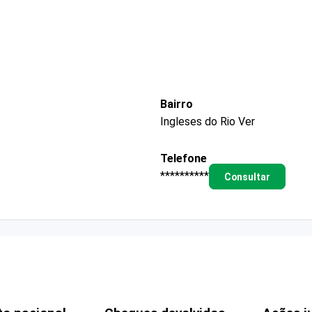
Bairro
Ingleses do Rio Ver
Telefone
**********
Consultar