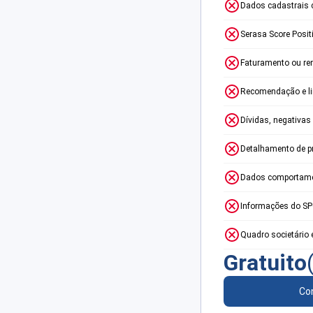
Dados cadastrais 
Serasa Score Posit
Faturamento ou re
Recomendação e lim
Dívidas, negativas
Detalhamento de p
Dados comportame
Informações do S
Quadro societário 
Gratuito
Con