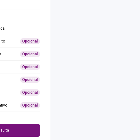
ida
ito
Opcional
s
Opcional
Opcional
Opcional
Opcional
ativo
Opcional
0
sulta