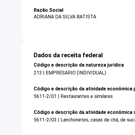
Razão Social
ADRIANA DA SILVA BATISTA
Dados da receita federal
Código e descrição da natureza jurídica
213 | EMPRESARIO (INDIVIDUAL)
Código e descrição da atividade econômica p
5611-2/01 | Restaurantes e similares
Código e descrição da atividade econômica 
5611-2/03 | Lanchonetes, casas de chá, de suco