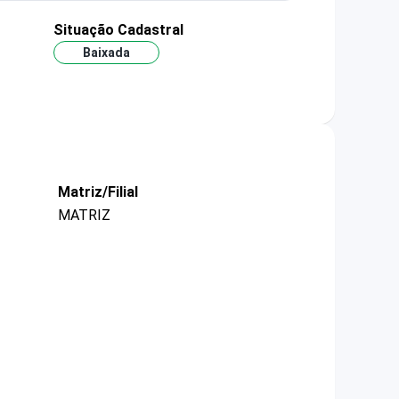
Situação Cadastral
Baixada
Matriz/Filial
MATRIZ