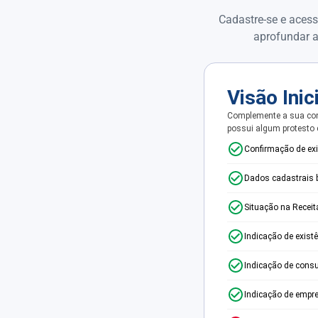
Cadastre-se e acess
aprofundar a
Visão Inic
Complemente a sua con
possui algum protesto
Confirmação de ex
Dados cadastrais 
Situação na Receit
Indicação de exist
Indicação de consu
Indicação de empr