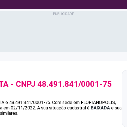
TA
- CNPJ
48.491.841/0001-75
TA
é
48.491.841/0001-75
.
Com sede em FLORIANOPOLIS,
ada em 02/11/2022.
A sua situação cadastral é
BAIXADA
e sua
similares.