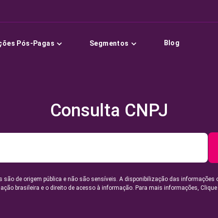
Blog
ções Pós-Pagas
Segmentos
Consulta CNPJ
 são de origem pública e não são sensíveis. A disponibilização das informações 
lação brasileira e o direito de acesso à informação. Para mais informações,
Clique