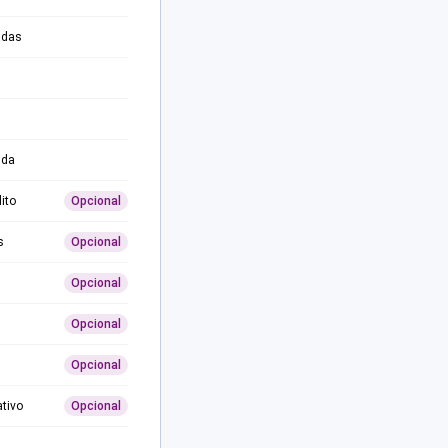
adas
ida
ito
Opcional
s
Opcional
Opcional
Opcional
Opcional
ativo
Opcional
0