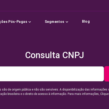
Blog
ções Pós-Pagas
Segmentos
Consulta CNPJ
 são de origem pública e não são sensíveis. A disponibilização das informações 
lação brasileira e o direito de acesso à informação. Para mais informações,
Clique