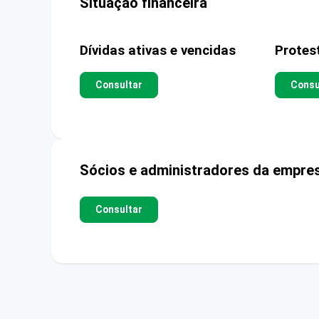
Situação financeira
Dívidas ativas e vencidas
Protes
Consultar
Consu
Sócios e administradores da empre
Consultar