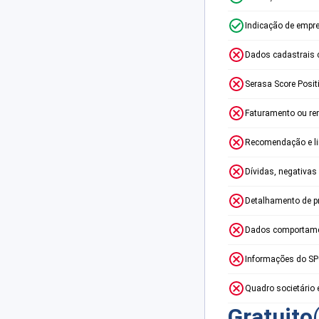
Indicação de empr
Dados cadastrais 
Serasa Score Posit
Faturamento ou re
Recomendação e lim
Dívidas, negativas
Detalhamento de p
Dados comportame
Informações do S
Quadro societário 
Gratuito