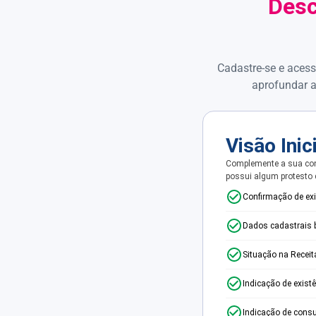
Desc
Cadastre-se e acess
aprofundar a
Visão Inic
Complemente a sua con
possui algum protesto
Confirmação de ex
Dados cadastrais 
Situação na Receit
Indicação de exist
Indicação de consu