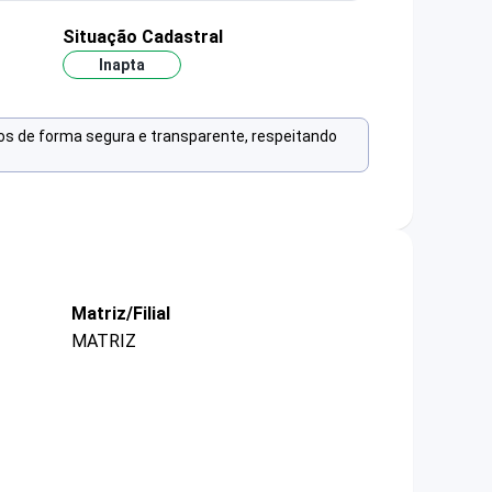
Situação Cadastral
Inapta
os de forma segura e transparente, respeitando
Matriz/Filial
MATRIZ