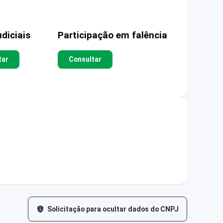
diciais
Participação em falência
tar
Consultar
Solicitação para ocultar dados do CNPJ