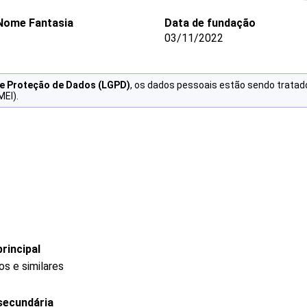
Nome Fantasia
Data de fundação
03/11/2022
de Proteção de Dados (LGPD)
, os dados pessoais estão sendo tratad
MEI).
rincipal
s e similares
secundária