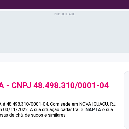
A
- CNPJ
48.498.310/0001-04
A
é
48.498.310/0001-04
.
Com sede em NOVA IGUACU, RJ,
em 03/11/2022.
A sua situação cadastral é
INAPTA
e sua
sas de chá, de sucos e similares.