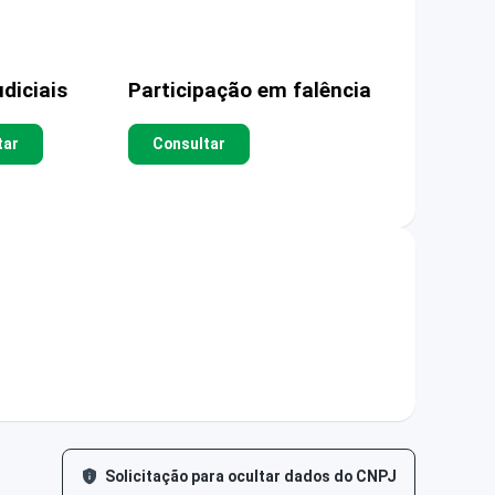
diciais
Participação em falência
tar
Consultar
Solicitação para ocultar dados do CNPJ