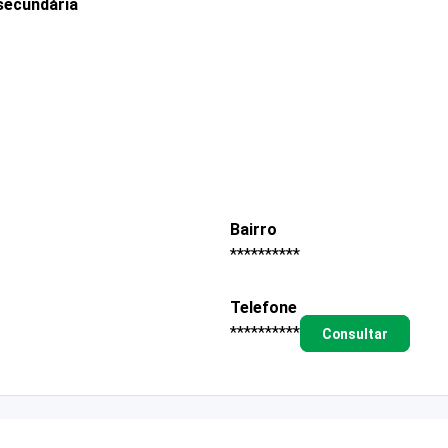
secundária
Bairro
**********
Telefone
**********
Consultar