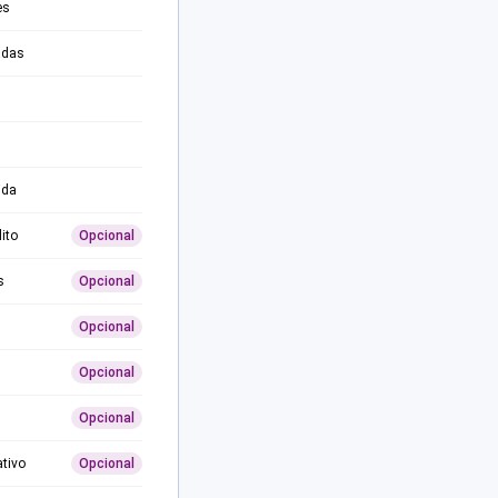
es
adas
ida
ito
Opcional
s
Opcional
Opcional
Opcional
Opcional
ativo
Opcional