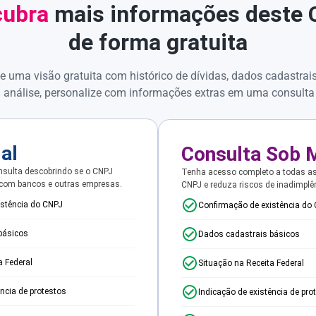
ubra
mais informações deste
de forma gratuita
e uma visão gratuita com histórico de dívidas, dados cadastrai
 análise, personalize com informações extras em uma consulta
ial
Consulta Sob 
sulta descobrindo se o CNPJ
Tenha acesso completo a todas a
 com bancos e outras empresas.
CNPJ e reduza riscos de inadimplê
istência do CNPJ
Confirmação de existência do
básicos
Dados cadastrais básicos
a Federal
Situação na Receita Federal
ência de protestos
Indicação de existência de pro