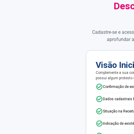
Desc
Cadastre-se e acess
aprofundar a
Visão Inic
Complemente a sua con
possui algum protesto
Confirmação de ex
Dados cadastrais 
Situação na Receit
Indicação de exist