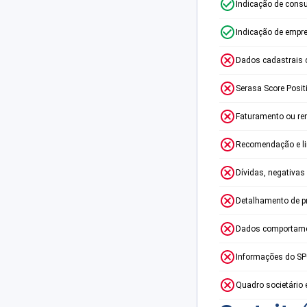
Indicação de consu
Indicação de empr
Dados cadastrais 
Serasa Score Posit
Faturamento ou re
Recomendação e lim
Dívidas, negativas
Detalhamento de p
Dados comportame
Informações do S
Quadro societário 