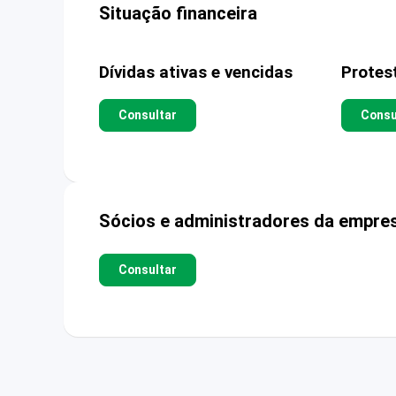
Situação financeira
Dívidas ativas e vencidas
Protes
Consultar
Consu
Sócios e administradores da empre
Consultar