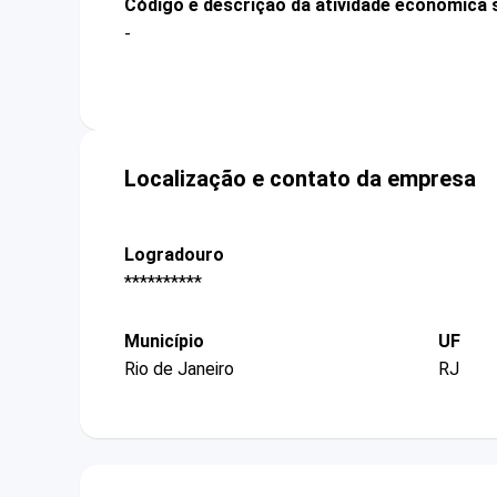
Código e descrição da atividade econômica 
-
Localização e contato da empresa
Logradouro
**********
Município
UF
Rio de Janeiro
RJ