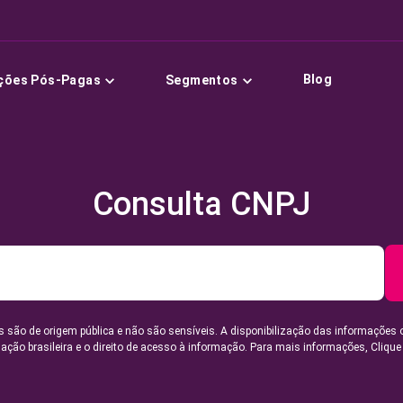
Blog
ções Pós-Pagas
Segmentos
Consulta CNPJ
 são de origem pública e não são sensíveis. A disponibilização das informações 
lação brasileira e o direito de acesso à informação. Para mais informações,
Clique