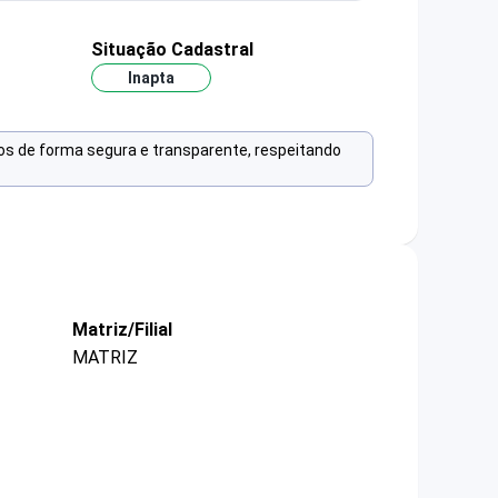
Situação Cadastral
Inapta
os de forma segura e transparente, respeitando
Matriz/Filial
MATRIZ