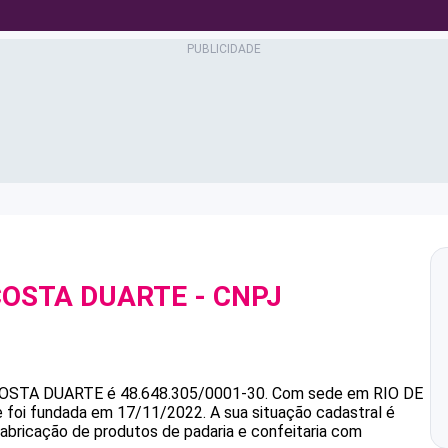
COSTA DUARTE
- CNPJ
COSTA DUARTE
é
48.648.305/0001-30
.
Com sede em RIO DE
 e foi fundada em 17/11/2022.
A sua situação cadastral é
Fabricação de produtos de padaria e confeitaria com