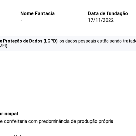
Nome Fantasia
Data de fundação
-
17/11/2022
de Proteção de Dados (LGPD)
, os dados pessoais estão sendo tratad
MEI).
rincipal
 e confeitaria com predominância de produção própria