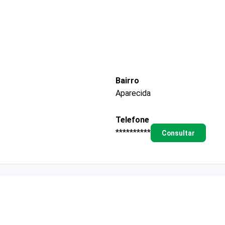
Bairro
Aparecida
Telefone
**********
Consultar