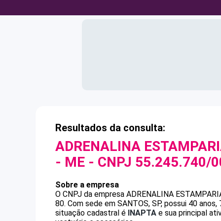
Resultados da consulta:
ADRENALINA ESTAMPARI
- ME
- CNPJ
55.245.740/
Sobre a empresa
O CNPJ da empresa
ADRENALINA ESTAMPARIA
80
.
Com sede em SANTOS, SP, possui 40 anos, 7
situação cadastral é
INAPTA
e sua principal at