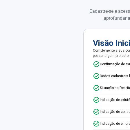
Cadastre-se e acess
aprofundar a
Visão Inic
Complemente a sua con
possui algum protesto
Confirmação de ex
Dados cadastrais 
Situação na Receit
Indicação de exist
Indicação de consu
Indicação de empr