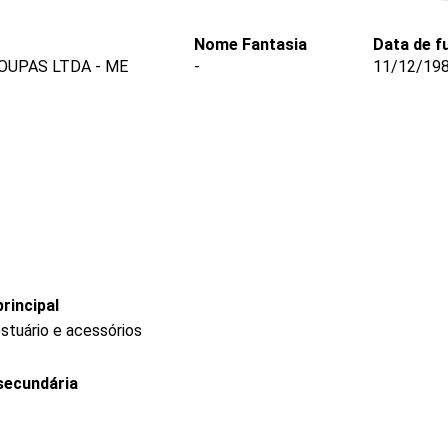
Nome Fantasia
Data de f
OUPAS LTDA - ME
-
11/12/19
rincipal
stuário e acessórios
secundária