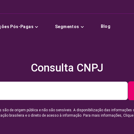
Blog
ções Pós-Pagas
Segmentos
Consulta CNPJ
 são de origem pública e não são sensíveis. A disponibilização das informações 
lação brasileira e o direito de acesso à informação. Para mais informações,
Clique