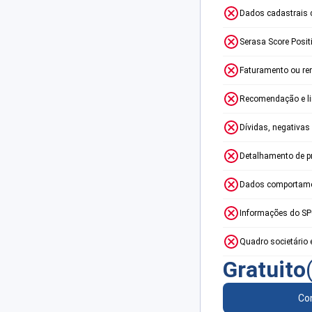
Dados cadastrais 
Serasa Score Posit
Faturamento ou re
Recomendação e lim
Dívidas, negativas
Detalhamento de p
Dados comportame
Informações do S
Quadro societário 
Gratuito
Con