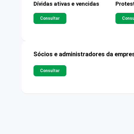
Dívidas ativas e vencidas
Protes
Consultar
Consu
Sócios e administradores da empre
Consultar