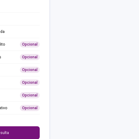
ida
ito
Opcional
s
Opcional
Opcional
Opcional
Opcional
ativo
Opcional
0
sulta