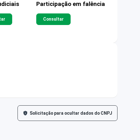
diciais
Participação em falência
tar
Consultar
Solicitação para ocultar dados do CNPJ