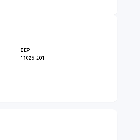
CEP
11025-201