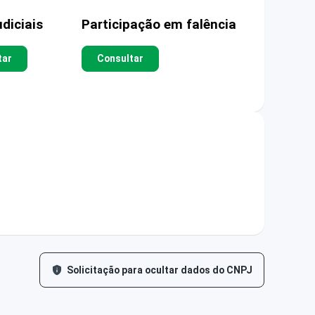
diciais
Participação em falência
tar
Consultar
Solicitação para ocultar dados do CNPJ