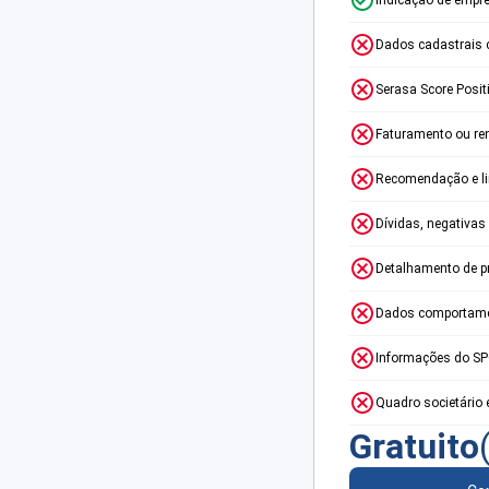
Dados cadastrais 
Serasa Score Posit
Faturamento ou re
Recomendação e lim
Dívidas, negativas
Detalhamento de p
Dados comportame
Informações do S
Quadro societário 
Gratuito