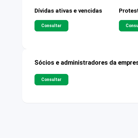
Dívidas ativas e vencidas
Protes
Consultar
Consu
Sócios e administradores da empre
Consultar