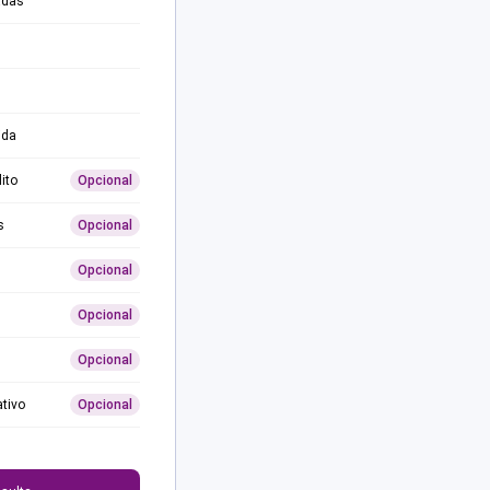
adas
ida
ito
Opcional
s
Opcional
Opcional
Opcional
Opcional
ativo
Opcional
0