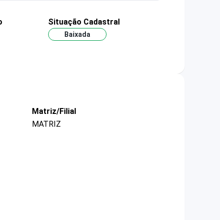
o
Situação Cadastral
Baixada
Matriz/Filial
MATRIZ