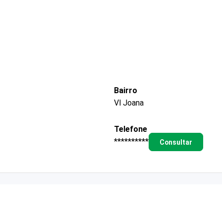
Bairro
Vl Joana
Telefone
**********
Consultar