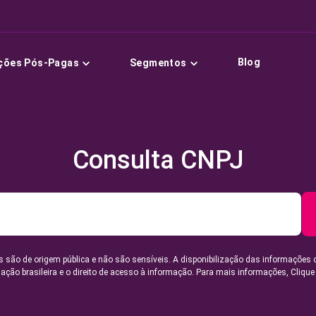
Blog
ções Pós-Pagas
Segmentos
Consulta CNPJ
 são de origem pública e não são sensíveis. A disponibilização das informações 
lação brasileira e o direito de acesso à informação. Para mais informações,
Clique