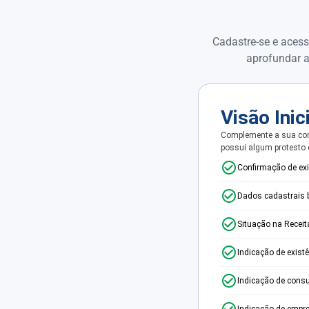
Cadastre-se e acess
aprofundar a
Visão Inic
Complemente a sua con
possui algum protesto
Confirmação de ex
Dados cadastrais 
Situação na Receit
Indicação de exist
Indicação de consu
Indicação de empr