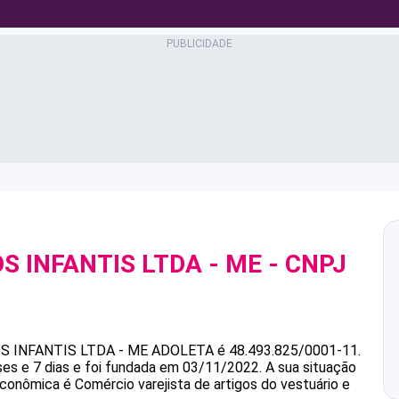
S INFANTIS LTDA - ME
- CNPJ
S INFANTIS LTDA - ME
ADOLETA
é
48.493.825/0001-11
.
es e 7 dias e foi fundada em 03/11/2022.
A sua situação
econômica é Comércio varejista de artigos do vestuário e