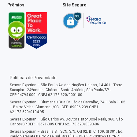
Prêmios
Site Seguro
Políticas de Privacidade
Serasa Experian – São Paulo Av. das Nações Unidas, 14.401 - Torre
Sucupira - 24ºandar - Chácara Santo Antônio, São Paulo/SP -
CEP:04794-000 - CNPJ 62.173.620/0001-80
Serasa Experian – Blumenau Rua Dr. Léo de Carvalho, 74 – Sala 1105
– Bairro Velha, Blumenau/SC - CEP: 89036-239 CNPJ
62.173.620/0104-95
Serasa Experian – São Carlos Av. Doutor Heitor José Reali, 360, São
Carlos/SP CEP: 13571-385 CNPJ 62.173.620/0093-06
Serasa Experian – Brasília ST SCN, S/N, Qd 02, Bl C, 109, Sl 301, Ed.
Paulo Sarasate Bairro Asa Sul, Brasília – DF CEP: 70302-911 CNPJ