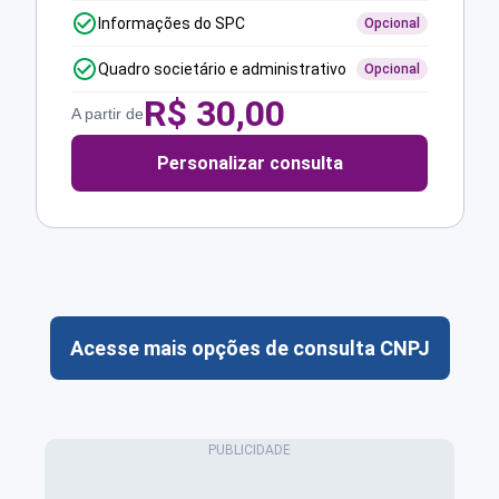
Informações do SPC
Opcional
Quadro societário e administrativo
Opcional
R$
30,00
A partir de
Personalizar consulta
Acesse mais opções de consulta CNPJ