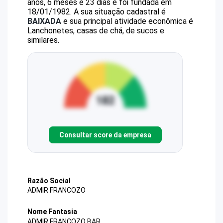
anos, 6 meses e 23 dias e foi fundada em
18/01/1982.
A sua situação cadastral é
BAIXADA
e sua principal atividade econômica é
Lanchonetes, casas de chá, de sucos e
similares.
Consultar score da empresa
Razão Social
ADMIR FRANCOZO
Nome Fantasia
ADMIR FRANCOZO BAR