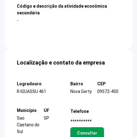
Código e descrição da atividade econômica
secundária
-
Localização e contato da empresa
Logradouro
Bairro
CEP
R IGUASSU 461
Nova Gerty
09572-450
Município
UF
Telefone
Sao
SP
**********
Caetano do
Sul
Consultar