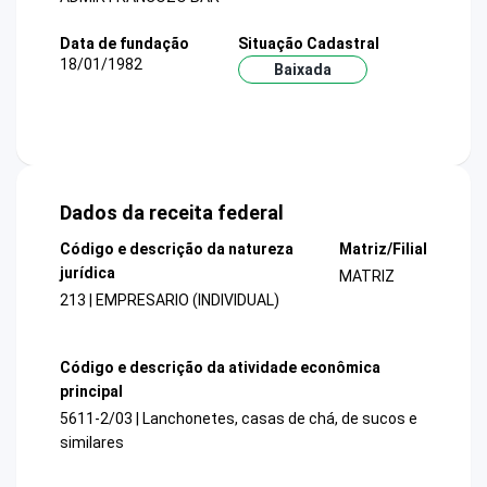
Data de fundação
Situação Cadastral
18/01/1982
Baixada
Dados da receita federal
Código e descrição da natureza
Matriz/Filial
jurídica
MATRIZ
213 | EMPRESARIO (INDIVIDUAL)
Código e descrição da atividade econômica
principal
5611-2/03 | Lanchonetes, casas de chá, de sucos e
similares