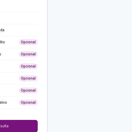
ida
ito
Opcional
s
Opcional
Opcional
Opcional
Opcional
ativo
Opcional
0
sulta