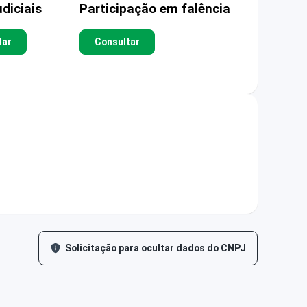
diciais
Participação em falência
tar
Consultar
Solicitação para ocultar dados do CNPJ