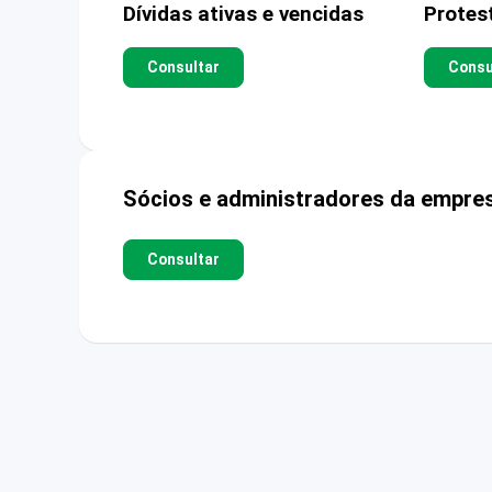
Dívidas ativas e vencidas
Protes
Consultar
Consu
Sócios e administradores da empre
Consultar