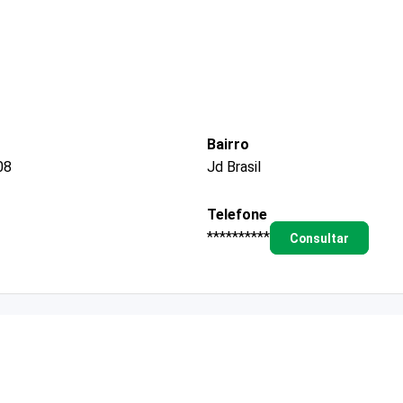
Bairro
08
Jd Brasil
Telefone
**********
Consultar