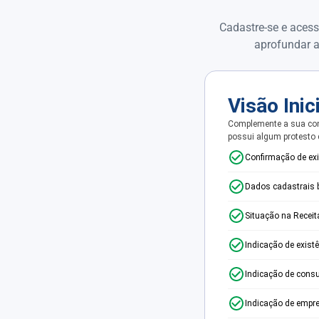
Cadastre-se e acess
aprofundar a
Visão Inic
Complemente a sua con
possui algum protesto
Confirmação de ex
Dados cadastrais 
Situação na Receit
Indicação de exist
Indicação de consu
Indicação de empr