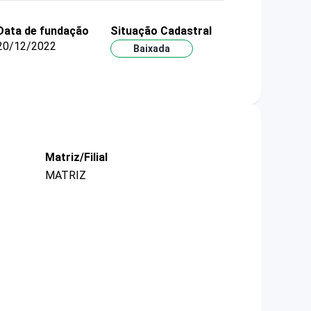
Data de fundação
Situação Cadastral
20/12/2022
Baixada
Matriz/Filial
MATRIZ