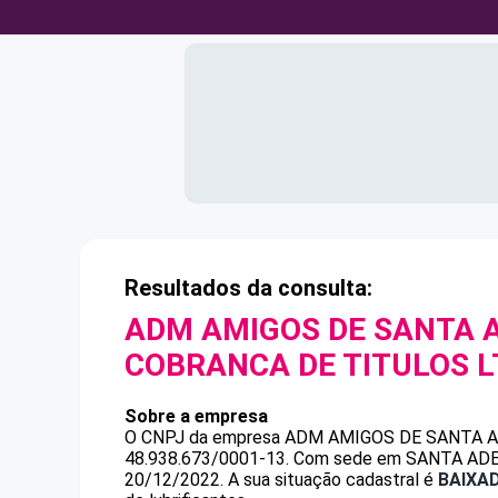
Resultados da consulta:
ADM AMIGOS DE SANTA 
COBRANCA DE TITULOS 
Sobre a empresa
O CNPJ da empresa
ADM AMIGOS DE SANTA A
48.938.673/0001-13
.
Com sede em SANTA ADELIA
20/12/2022.
A sua situação cadastral é
BAIXA