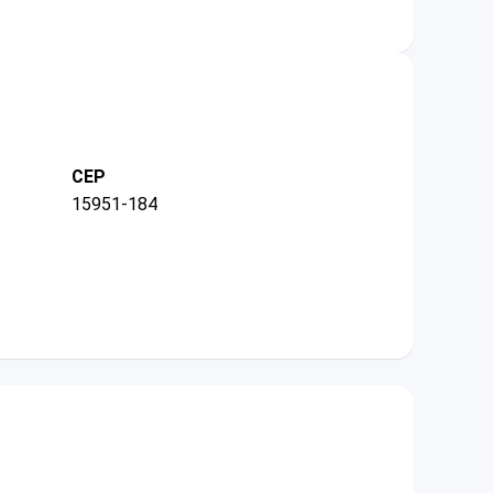
CEP
15951-184