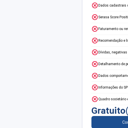
Dados cadastrais 
Serasa Score Posit
Faturamento ou re
Recomendação e lim
Dívidas, negativas
Detalhamento de p
Dados comportame
Informações do S
Quadro societário 
Gratuito
Con