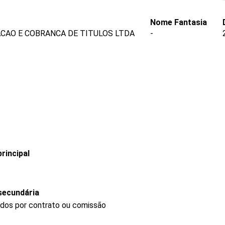
Nome Fantasia
CAO E COBRANCA DE TITULOS LTDA
-
rincipal
secundária
ndos por contrato ou comissão