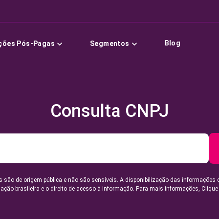
Blog
ções Pós-Pagas
Segmentos
Consulta CNPJ
 são de origem pública e não são sensíveis. A disponibilização das informações 
lação brasileira e o direito de acesso à informação. Para mais informações,
Clique