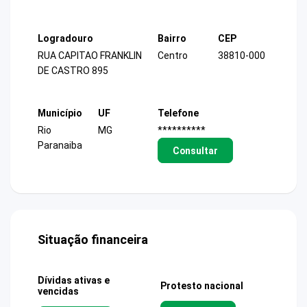
Logradouro
Bairro
CEP
RUA CAPITAO FRANKLIN
Centro
38810-000
DE CASTRO 895
Município
UF
Telefone
Rio
MG
**********
Paranaiba
Consultar
Situação financeira
Dívidas ativas e
Protesto nacional
vencidas