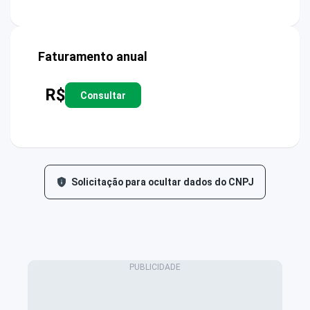
Faturamento anual
R$
Consultar
Solicitação para ocultar dados do CNPJ