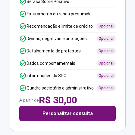
Serasa Score Positivo
Faturamento ou renda presumida
Recomendação e limite de crédito
Opcional
Dívidas, negativas e anotações
Opcional
Detalhamento de protestos
Opcional
Dados comportamentais
Opcional
Informações do SPC
Opcional
Quadro societário e administrativo
Opcional
R$
30,00
A partir de
Personalizar consulta