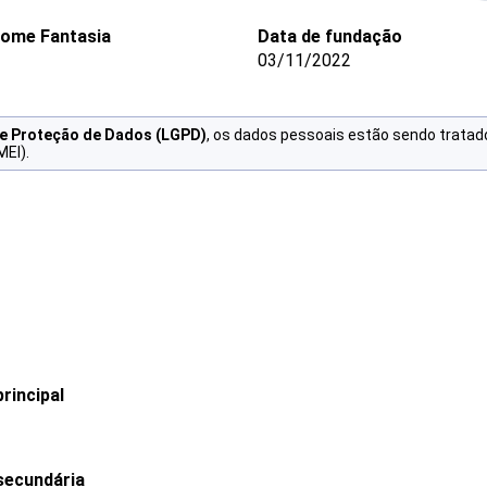
ome Fantasia
Data de fundação
03/11/2022
de Proteção de Dados (LGPD)
, os dados pessoais estão sendo tratad
MEI).
rincipal
secundária