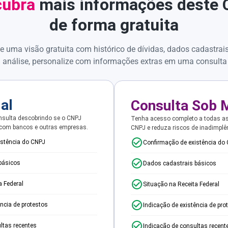
ubra
mais informações deste
de forma gratuita
e uma visão gratuita com histórico de dívidas, dados cadastrai
 análise, personalize com informações extras em uma consulta
ial
Consulta Sob 
sulta descobrindo se o CNPJ
Tenha acesso completo a todas a
 com bancos e outras empresas.
CNPJ e reduza riscos de inadimplê
istência do CNPJ
Confirmação de existência do
básicos
Dados cadastrais básicos
a Federal
Situação na Receita Federal
ência de protestos
Indicação de existência de pro
ltas recentes
Indicação de consultas recent