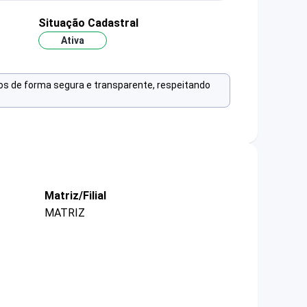
Situação Cadastral
Ativa
os de forma segura e transparente, respeitando
Matriz/Filial
MATRIZ