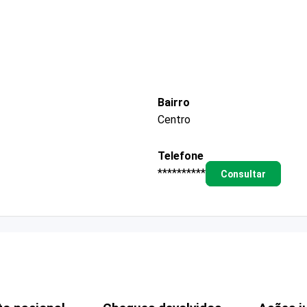
Bairro
Centro
Telefone
**********
Consultar