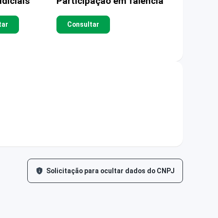
diciais
Participação em falência
tar
Consultar
Solicitação para ocultar dados do CNPJ