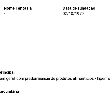
Nome Fantasia
Data de fundação
-
02/10/1979
rincipal
 em geral, com predominância de produtos alimentícios - hiper
secundária