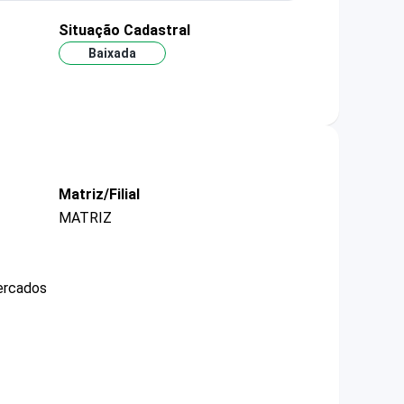
Situação Cadastral
Baixada
Matriz/Filial
MATRIZ
mercados