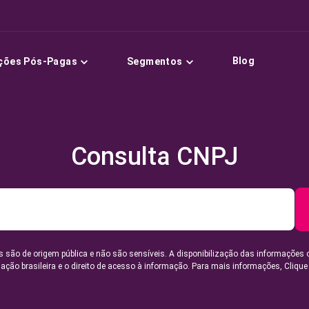
Blog
ções Pós-Pagas
Segmentos
Consulta CNPJ
 são de origem pública e não são sensíveis. A disponibilização das informações 
lação brasileira e o direito de acesso à informação. Para mais informações,
Clique