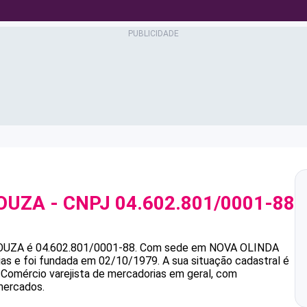
SOUZA
- CNPJ
04.602.801/0001-88
OUZA
é
04.602.801/0001-88
.
Com sede em NOVA OLINDA
ias e foi fundada em 02/10/1979.
A sua situação cadastral é
 Comércio varejista de mercadorias em geral, com
mercados.