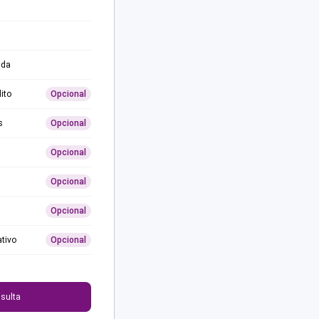
ida
ito
Opcional
s
Opcional
Opcional
Opcional
Opcional
ativo
Opcional
0
sulta