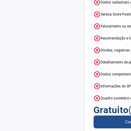
Dados cadastrais 
Serasa Score Posit
Faturamento ou re
Recomendação e lim
Dívidas, negativas
Detalhamento de p
Dados comportame
Informações do S
Quadro societário 
Gratuito
Con