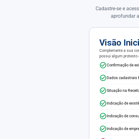
Cadastre-se e acess
aprofundar a
Visão Inic
Complemente a sua con
possui algum protesto
Confirmação de ex
Dados cadastrais 
Situação na Receit
Indicação de exist
Indicação de consu
Indicação de empr