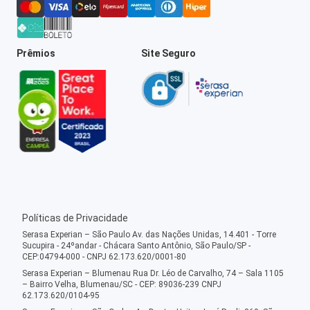
Prêmios
Site Seguro
Políticas de Privacidade
Serasa Experian – São Paulo Av. das Nações Unidas, 14.401 - Torre
Sucupira - 24ºandar - Chácara Santo Antônio, São Paulo/SP -
CEP:04794-000 - CNPJ 62.173.620/0001-80
Serasa Experian – Blumenau Rua Dr. Léo de Carvalho, 74 – Sala 1105
– Bairro Velha, Blumenau/SC - CEP: 89036-239 CNPJ
62.173.620/0104-95