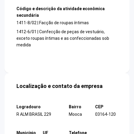
Código e descrição da atividade econômica
secundária
1411-8/02 | Facção de roupas íntimas
1412-6/01 | Confecção de peças de vestuário,
exceto roupas íntimas e as confeccionadas sob
medida
Localização e contato da empresa
Logradouro
Bairro
CEP
R ALM BRASIL 229
Mooca
03164-120
Município
UF
Telefone