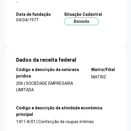
-
Data de fundação
Situação Cadastral
04/04/1977
Baixada
Dados da receita federal
Código e descrição da natureza
Matriz/Filial
jurídica
MATRIZ
206 | SOCIEDADE EMPRESARIA
LIMITADA
Código e descrição da atividade econômica
principal
1411-8/01 | Confecção de roupas íntimas