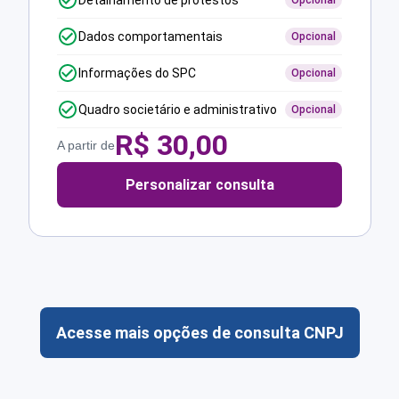
Detalhamento de protestos
Opcional
Dados comportamentais
Opcional
Informações do SPC
Opcional
Quadro societário e administrativo
Opcional
R$
30,00
A partir de
Personalizar consulta
Acesse mais opções de consulta CNPJ