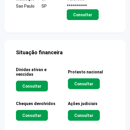
Sao Paulo
SP
**********
Consultar
Situação financeira
Dívidas ativas e
Protesto nacional
vencidas
Consultar
Consultar
Cheques devolvidos
Ações judiciais
Consultar
Consultar