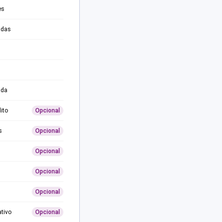
es
adas
ida
ito
Opcional
s
Opcional
Opcional
Opcional
Opcional
ativo
Opcional