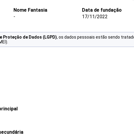
Nome Fantasia
Data de fundação
-
17/11/2022
de Proteção de Dados (LGPD)
, os dados pessoais estão sendo tratad
MEI).
rincipal
secundária