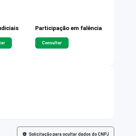
diciais
Participação em falência
tar
Consultar
Solicitação para ocultar dados do CNPJ