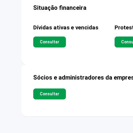
Situação financeira
Dívidas ativas e vencidas
Protes
Consultar
Consu
Sócios e administradores da empre
Consultar