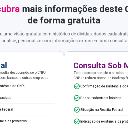
ubra
mais informações deste
de forma gratuita
e uma visão gratuita com histórico de dívidas, dados cadastrai
 análise, personalize com informações extras em uma consulta
ial
Consulta Sob 
sulta descobrindo se o CNPJ
Tenha acesso completo a todas a
 com bancos e outras empresas.
CNPJ e reduza riscos de inadimplê
istência do CNPJ
Confirmação de existência do
básicos
Dados cadastrais básicos
a Federal
Situação na Receita Federal
ência de protestos
Indicação de existência de pro