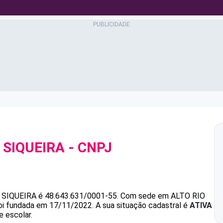
 SIQUEIRA
- CNPJ
 SIQUEIRA
é
48.643.631/0001-55
.
Com sede em ALTO RIO
foi fundada em 17/11/2022.
A sua situação cadastral é
ATIVA
e escolar.