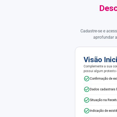
Desc
Cadastre-se e acess
aprofundar a
Visão Inic
Complemente a sua con
possui algum protesto
Confirmação de ex
Dados cadastrais 
Situação na Receit
Indicação de exist