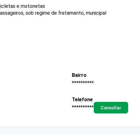
icletas e motonetas
passageiros, sob regime de fretamento, municipal
Bairro
**********
Telefone
**********
Consultar