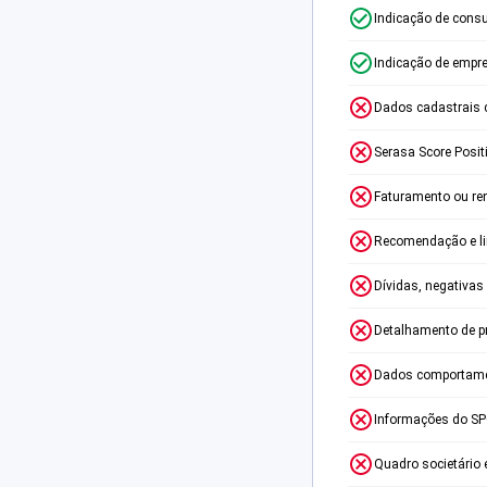
Indicação de consu
Indicação de empr
Dados cadastrais 
Serasa Score Posit
Faturamento ou re
Recomendação e lim
Dívidas, negativas
Detalhamento de p
Dados comportame
Informações do S
Quadro societário 