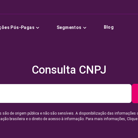
Blog
ções Pós-Pagas
Segmentos
Consulta CNPJ
 são de origem pública e não são sensíveis. A disponibilização das informações 
lação brasileira e o direito de acesso à informação. Para mais informações,
Clique