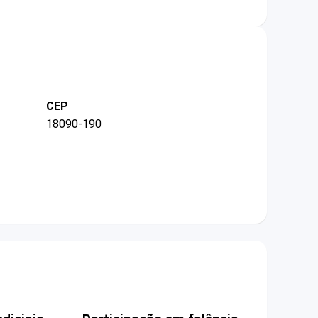
CEP
18090-190