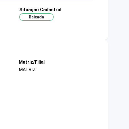
Situação Cadastral
Baixada
Matriz/Filial
MATRIZ