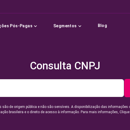
Blog
ções Pós-Pagas
Segmentos
Consulta CNPJ
 são de origem pública e não são sensíveis. A disponibilização das informações 
lação brasileira e o direito de acesso à informação. Para mais informações,
Clique