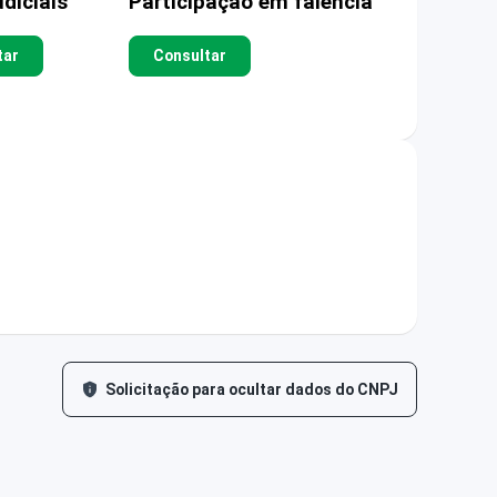
diciais
Participação em falência
tar
Consultar
Solicitação para ocultar dados do CNPJ