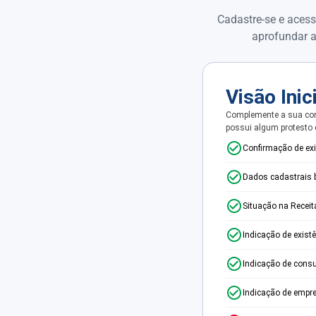
Cadastre-se e acess
aprofundar a
Visão Inic
Complemente a sua con
possui algum protesto
Confirmação de ex
Dados cadastrais 
Situação na Receit
Indicação de exist
Indicação de consu
Indicação de empr