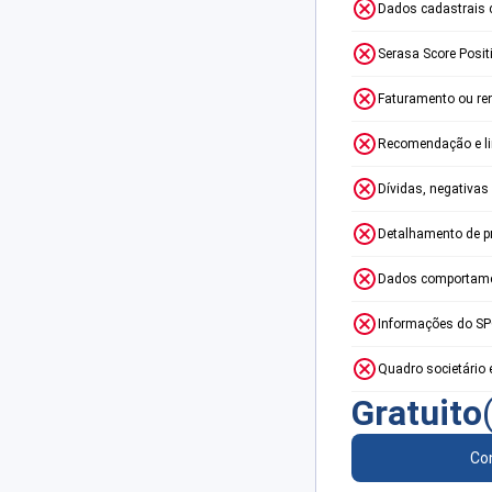
Dados cadastrais 
Serasa Score Posit
Faturamento ou re
Recomendação e lim
Dívidas, negativas
Detalhamento de p
Dados comportame
Informações do S
Quadro societário 
Gratuito
Con