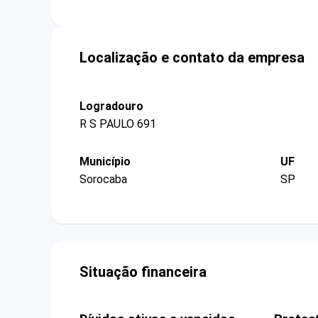
Localização e contato da empresa
Logradouro
R S PAULO 691
Município
UF
Sorocaba
SP
Situação financeira