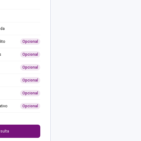
ida
ito
Opcional
s
Opcional
Opcional
Opcional
Opcional
ativo
Opcional
0
sulta