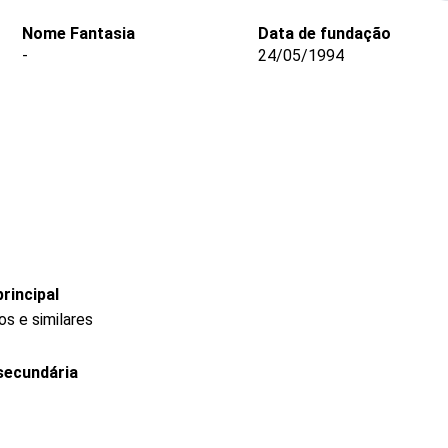
Nome Fantasia
Data de fundação
-
24/05/1994
rincipal
s e similares
secundária