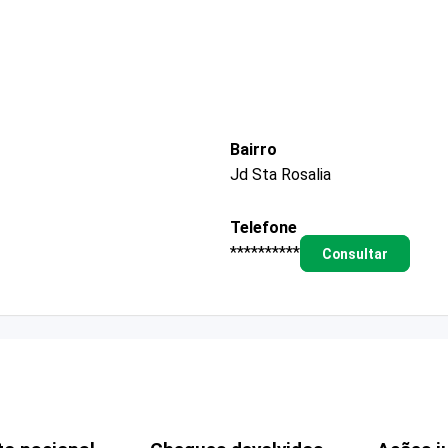
Bairro
Jd Sta Rosalia
Telefone
**********
Consultar