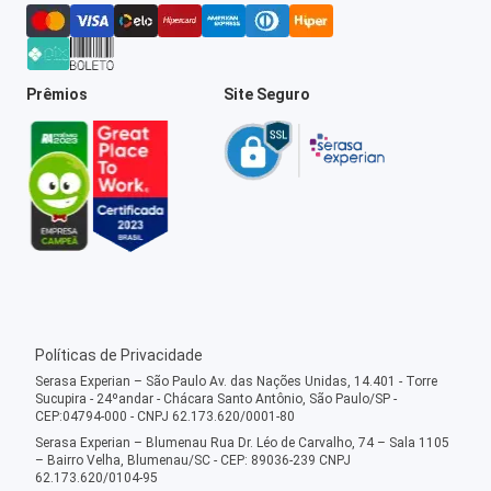
Prêmios
Site Seguro
Políticas de Privacidade
Serasa Experian – São Paulo Av. das Nações Unidas, 14.401 - Torre
Sucupira - 24ºandar - Chácara Santo Antônio, São Paulo/SP -
CEP:04794-000 - CNPJ 62.173.620/0001-80
Serasa Experian – Blumenau Rua Dr. Léo de Carvalho, 74 – Sala 1105
– Bairro Velha, Blumenau/SC - CEP: 89036-239 CNPJ
62.173.620/0104-95