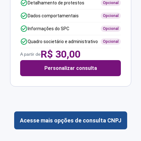
Detalhamento de protestos
Opcional
Dados comportamentais
Opcional
Informações do SPC
Opcional
Quadro societário e administrativo
Opcional
R$
30,00
A partir de
Personalizar consulta
Acesse mais opções de consulta CNPJ