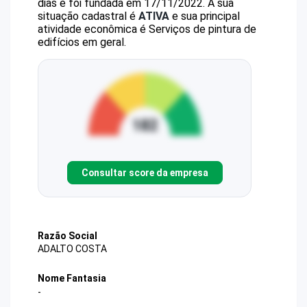
dias e foi fundada em 17/11/2022.
A sua
situação cadastral é
ATIVA
e sua principal
atividade econômica é Serviços de pintura de
edifícios em geral.
Consultar score da empresa
Razão Social
ADALTO COSTA
Nome Fantasia
-