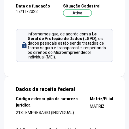
Data de fundação
Situação Cadastral
17/11/2022
Ativa
Informamos que, de acordo com a
Lei
Geral de Proteção de Dados (LGPD)
, os
dados pessoais estão sendo tratados de
forma segura e transparente, respeitando
os direitos do Microempreendedor
individual (MEI).
Dados da receita federal
Código e descrição da natureza
Matriz/Filial
jurídica
MATRIZ
213 | EMPRESARIO (INDIVIDUAL)