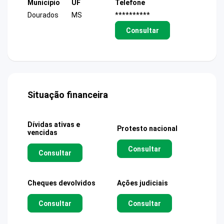
Município
UF
Telefone
Dourados
MS
**********
Consultar
Situação financeira
Dívidas ativas e
Protesto nacional
vencidas
Consultar
Consultar
Cheques devolvidos
Ações judiciais
Consultar
Consultar