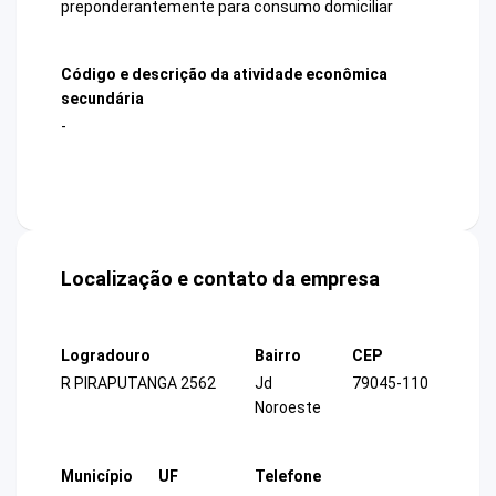
preponderantemente para consumo domiciliar
Código e descrição da atividade econômica
secundária
-
Localização e contato da empresa
Logradouro
Bairro
CEP
R PIRAPUTANGA 2562
Jd
79045-110
Noroeste
Município
UF
Telefone