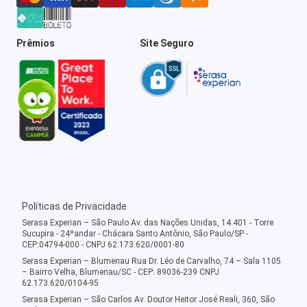
Prêmios
Site Seguro
Políticas de Privacidade
Serasa Experian – São Paulo Av. das Nações Unidas, 14.401 - Torre
Sucupira - 24ºandar - Chácara Santo Antônio, São Paulo/SP -
CEP:04794-000 - CNPJ 62.173.620/0001-80
Serasa Experian – Blumenau Rua Dr. Léo de Carvalho, 74 – Sala 1105
– Bairro Velha, Blumenau/SC - CEP: 89036-239 CNPJ
62.173.620/0104-95
Serasa Experian – São Carlos Av. Doutor Heitor José Reali, 360, São