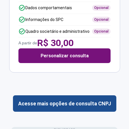
Dados comportamentais
Opcional
Informações do SPC
Opcional
Quadro societário e administrativo
Opcional
R$
30,00
A partir de
Personalizar consulta
Acesse mais opções de consulta CNPJ