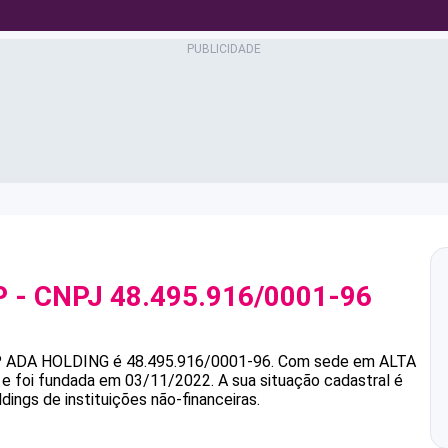
P
- CNPJ
48.495.916/0001-96
P
ADA HOLDING
é
48.495.916/0001-96
.
Com sede em ALTA
 e foi fundada em 03/11/2022.
A sua situação cadastral é
dings de instituições não-financeiras.