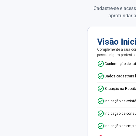
Cadastre-se e acess
aprofundar a
Visão Inic
Complemente a sua con
possui algum protesto
Confirmação de ex
Dados cadastrais 
Situação na Receit
Indicação de exist
Indicação de consu
Indicação de empr