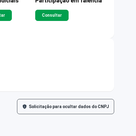
diciais
Participação em falência
tar
Consultar
Solicitação para ocultar dados do CNPJ