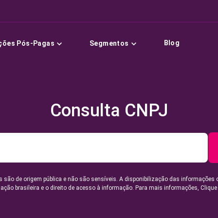
Blog
ções Pós-Pagas
Segmentos
Consulta CNPJ
 são de origem pública e não são sensíveis. A disponibilização das informações 
lação brasileira e o direito de acesso à informação. Para mais informações,
Clique