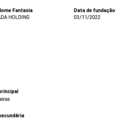
Nome Fantasia
Data de fundação
ADA HOLDING
03/11/2022
rincipal
eiras
secundária