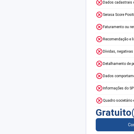
Dados cadastrais 
Serasa Score Posit
Faturamento ou re
Recomendação e lim
Dívidas, negativas
Detalhamento de p
Dados comportame
Informações do S
Quadro societário 
Gratuito
Con