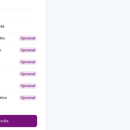
ida
ito
Opcional
s
Opcional
Opcional
Opcional
Opcional
ativo
Opcional
0
sulta