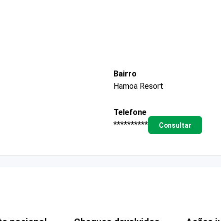
Bairro
Hamoa Resort
Telefone
**********
Consultar