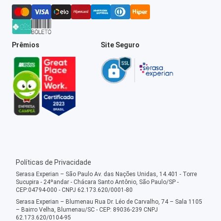
Prêmios
Site Seguro
Políticas de Privacidade
Serasa Experian – São Paulo Av. das Nações Unidas, 14.401 - Torre
Sucupira - 24ºandar - Chácara Santo Antônio, São Paulo/SP -
CEP:04794-000 - CNPJ 62.173.620/0001-80
Serasa Experian – Blumenau Rua Dr. Léo de Carvalho, 74 – Sala 1105
– Bairro Velha, Blumenau/SC - CEP: 89036-239 CNPJ
62.173.620/0104-95