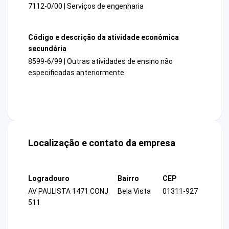
7112-0/00 | Serviços de engenharia
Código e descrição da atividade econômica
secundária
8599-6/99 | Outras atividades de ensino não
especificadas anteriormente
Localização e contato da empresa
Logradouro
Bairro
CEP
AV PAULISTA 1471 CONJ
Bela Vista
01311-927
511