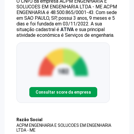
O CNPJ da empresa
ACPM ENGENHARIA E
SOLUCOES EM ENGENHARIA LTDA - ME
ACPM
ENGENHARIA
é
48.500.865/0001-43
.
Com sede
em SAO PAULO, SP, possui 3 anos, 9 meses e 5
dias e foi fundada em 03/11/2022.
A sua
situação cadastral é
ATIVA
e sua principal
atividade econômica é Serviços de engenharia.
Consultar score da empresa
Razão Social
ACPM ENGENHARIA E SOLUCOES EM ENGENHARIA
LTDA - ME