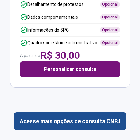
Detalhamento de protestos
Opcional
Dados comportamentais
Opcional
Informações do SPC
Opcional
Quadro societário e administrativo
Opcional
R$
30,00
A partir de
Personalizar consulta
Acesse mais opções de consulta CNPJ