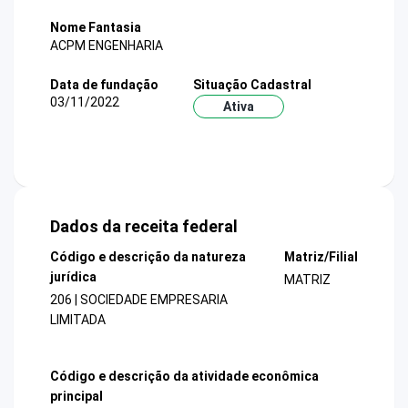
Nome Fantasia
ACPM ENGENHARIA
Data de fundação
Situação Cadastral
03/11/2022
Ativa
Dados da receita federal
Código e descrição da natureza
Matriz/Filial
jurídica
MATRIZ
206 | SOCIEDADE EMPRESARIA
LIMITADA
Código e descrição da atividade econômica
principal