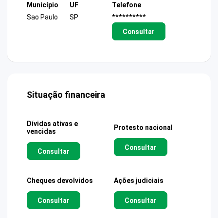
Município
UF
Telefone
Sao Paulo
SP
**********
Consultar
Situação financeira
Dívidas ativas e
Protesto nacional
vencidas
Consultar
Consultar
Cheques devolvidos
Ações judiciais
Consultar
Consultar