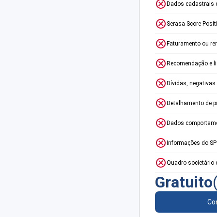
Dados cadastrais 
Serasa Score Posit
Faturamento ou re
Recomendação e lim
Dívidas, negativas
Detalhamento de p
Dados comportame
Informações do S
Quadro societário 
Gratuito
Con