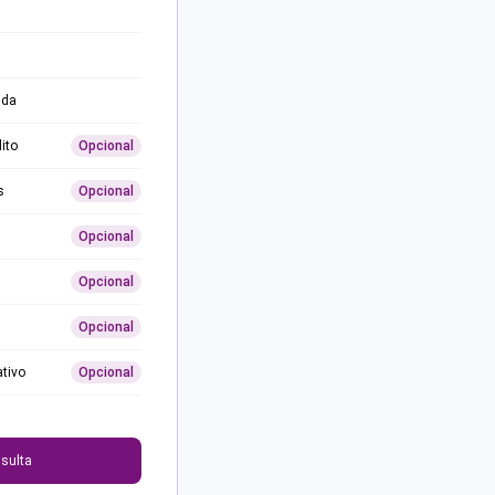
ida
ito
Opcional
s
Opcional
Opcional
Opcional
Opcional
ativo
Opcional
0
sulta