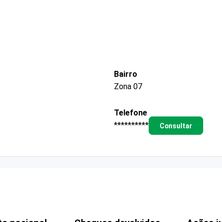
Bairro
Zona 07
Telefone
**********
Consultar