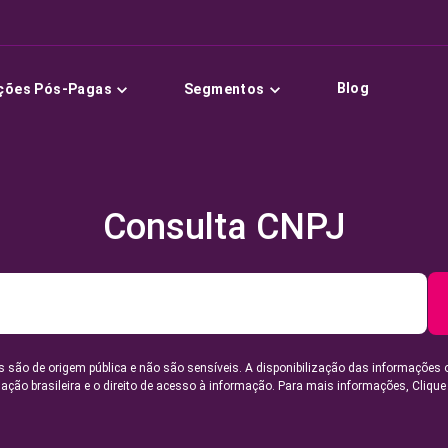
Blog
ções Pós-Pagas
Segmentos
Consulta CNPJ
 são de origem pública e não são sensíveis. A disponibilização das informações 
lação brasileira e o direito de acesso à informação. Para mais informações,
Clique