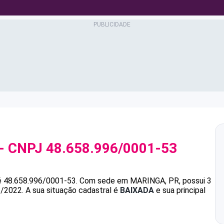
- CNPJ
48.658.996/0001-53
é
48.658.996/0001-53
.
Com sede em MARINGA, PR, possui 3
1/2022.
A sua situação cadastral é
BAIXADA
e sua principal