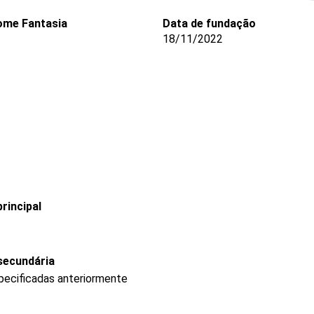
me Fantasia
Data de fundação
18/11/2022
rincipal
secundária
pecificadas anteriormente