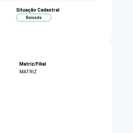
Situação Cadastral
Baixada
Matriz/Filial
MATRIZ