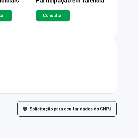
diciais
Participação em falência
tar
Consultar
Solicitação para ocultar dados do CNPJ