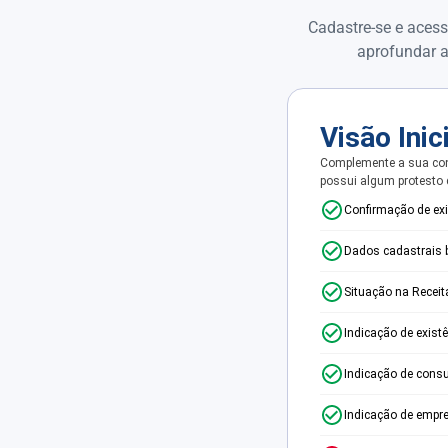
Cadastre-se e acess
aprofundar a
Visão Inic
Complemente a sua con
possui algum protesto
Confirmação de ex
Dados cadastrais 
Situação na Receit
Indicação de exist
Indicação de consu
Indicação de empr