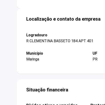
Localização e contato da empresa
Logradouro
R CLEMENTINA BASSETO 184 APT 401
Município
UF
Maringa
PR
Situação financeira