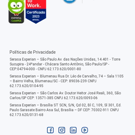
Políticas de Privacidade
Serasa Experian – São Paulo Av. das Nações Unidas, 14.401 - Torre
Sucupira - 24ºandar - Chácara Santo Antônio, São Paulo/SP -
CEP:04794-000 - CNPJ 62.173.620/0001-80
Serasa Experian – Blumenau Rua Dr. Léo de Carvalho, 74 – Sala 1105
– Bairro Velha, Blumenau/SC - CEP: 89036-239 CNPJ
62.173.620/0104-95
Serasa Experian – São Carlos Av. Doutor Heitor José Reali, 360, São
Carlos/SP CEP: 13571-385 CNPJ 62.173.620/0093-06
Serasa Experian – Brasília ST SCN, S/N, Qd 02, Bl C, 109, Sl 301, Ed.
Paulo Sarasate Bairro Asa Sul, Brasília – DF CEP: 70302-911 CNPJ
62.173.620/0131-68