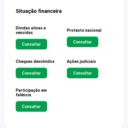
Situação financeira
Dívidas ativas e
Protesto nacional
vencidas
Consultar
Consultar
Cheques devolvidos
Ações judiciais
Consultar
Consultar
Participação em
falência
Consultar