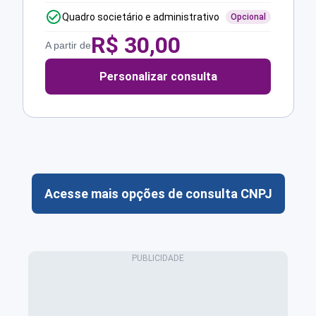
Quadro societário e administrativo
Opcional
R$
30,00
A partir de
Personalizar consulta
Acesse mais opções de consulta CNPJ