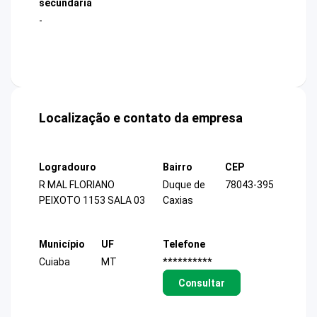
secundária
-
Localização e contato da empresa
Logradouro
Bairro
CEP
R MAL FLORIANO
Duque de
78043-395
PEIXOTO 1153 SALA 03
Caxias
Município
UF
Telefone
Cuiaba
MT
**********
Consultar