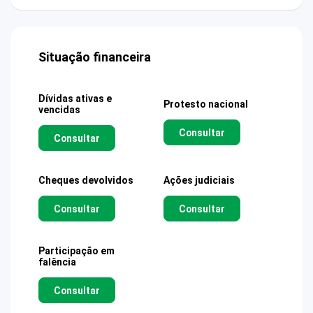
Situação financeira
Dívidas ativas e
Protesto nacional
vencidas
Consultar
Consultar
Cheques devolvidos
Ações judiciais
Consultar
Consultar
Participação em
falência
Consultar