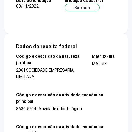
Data de fundação
Situação Cadastral
03/11/2022
Baixada
Dados da receita federal
Código e descrição da natureza
Matriz/Filial
jurídica
MATRIZ
206 | SOCIEDADE EMPRESARIA
LIMITADA
Código e descrição da atividade econômica
principal
8630-5/04 | Atividade odontológica
Código e descrição da atividade econômica