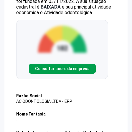
foi fundada em 03/11/2022.
A sua situação
cadastral é
BAIXADA
e sua principal atividade
econômica é Atividade odontológica.
Consultar score da empresa
Razão Social
AC ODONTOLOGIA LTDA - EPP
Nome Fantasia
-