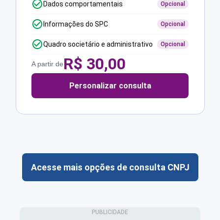
Dados comportamentais
Opcional
Informações do SPC
Opcional
Quadro societário e administrativo
Opcional
R$
30,00
A partir de
Personalizar consulta
Acesse mais opções de consulta CNPJ