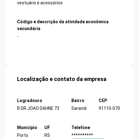
vestuário e acessórios
Código e descrição da atividade econômica
secundária
-
Localização e contato da empresa
Logradouro
Bairro
CEP
R DR JOAO DAHNE 73
Sarandi
91110-070
Município
UF
Telefone
Porto
RS
**********