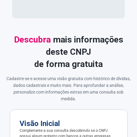
Descubra
mais informações
deste CNPJ
de forma gratuita
Cadastre-se e acesse uma visão gratuita com histórico de dívidas,
dados cadastrais e muito mais. Para aprofundar a análise,
personalize com informações extras em uma consulta sob
medida.
Visão Inicial
Complemente a sua consulta descobrindo se o CNPJ
possui algum protesto com bancos e outras empresas.