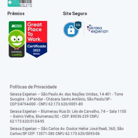
Prêmios
Site Seguro
Políticas de Privacidade
Serasa Experian – São Paulo Av. das Nações Unidas, 14.401 - Torre
Sucupira - 24ºandar - Chácara Santo Antônio, São Paulo/SP -
CEP:04794-000 - CNPJ 62.173.620/0001-80
Serasa Experian – Blumenau Rua Dr. Léo de Carvalho, 74 – Sala 1105
– Bairro Velha, Blumenau/SC - CEP: 89036-239 CNPJ
62.173.620/0104-95
Serasa Experian – São Carlos Av. Doutor Heitor José Reali, 360, São
Carlos/SP CEP: 13571-385 CNPJ 62.173.620/0093-06