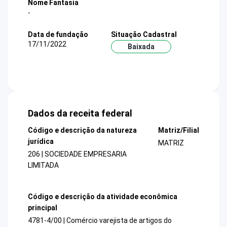
Nome Fantasia
-
Data de fundação
Situação Cadastral
17/11/2022
Baixada
Dados da receita federal
Código e descrição da natureza
Matriz/Filial
jurídica
MATRIZ
206 | SOCIEDADE EMPRESARIA
LIMITADA
Código e descrição da atividade econômica
principal
4781-4/00 | Comércio varejista de artigos do