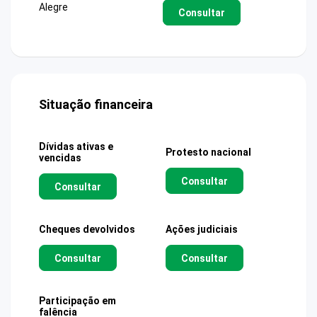
Alegre
Consultar
Situação financeira
Dívidas ativas e
Protesto nacional
vencidas
Consultar
Consultar
Cheques devolvidos
Ações judiciais
Consultar
Consultar
Participação em
falência