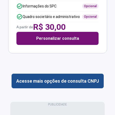
Informações do SPC
Opcional
Quadro societário e administrativo
Opcional
R$
30,00
A partir de
Personalizar consulta
Acesse mais opções de consulta CNPJ