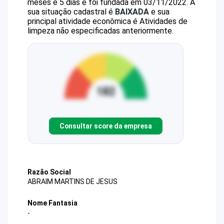
meses e 5 dias e foi fundada em 03/11/2022.
A
sua situação cadastral é
BAIXADA
e sua
principal atividade econômica é Atividades de
limpeza não especificadas anteriormente.
Consultar score da empresa
Razão Social
ABRAIM MARTINS DE JESUS
Nome Fantasia
-