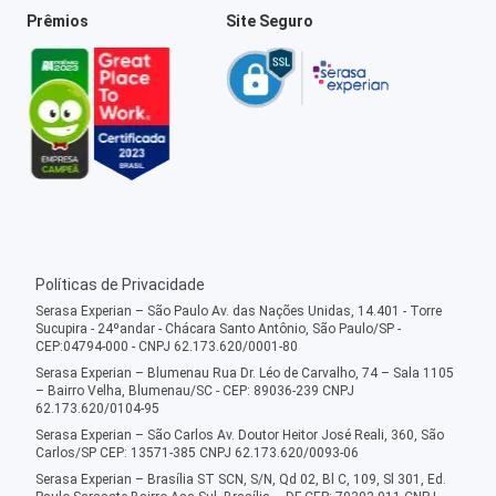
Prêmios
Site Seguro
Políticas de Privacidade
Serasa Experian – São Paulo Av. das Nações Unidas, 14.401 - Torre
Sucupira - 24ºandar - Chácara Santo Antônio, São Paulo/SP -
CEP:04794-000 - CNPJ 62.173.620/0001-80
Serasa Experian – Blumenau Rua Dr. Léo de Carvalho, 74 – Sala 1105
– Bairro Velha, Blumenau/SC - CEP: 89036-239 CNPJ
62.173.620/0104-95
Serasa Experian – São Carlos Av. Doutor Heitor José Reali, 360, São
Carlos/SP CEP: 13571-385 CNPJ 62.173.620/0093-06
Serasa Experian – Brasília ST SCN, S/N, Qd 02, Bl C, 109, Sl 301, Ed.