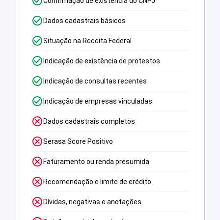
Confirmação de existência do CNPJ
Dados cadastrais básicos
Situação na Receita Federal
Indicação de existência de protestos
Indicação de consultas recentes
Indicação de empresas vinculadas
Dados cadastrais completos
Serasa Score Positivo
Faturamento ou renda presumida
Recomendação e limite de crédito
Dívidas, negativas e anotações