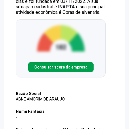
dias e foi fundada em 03/11/2022.
A sua
situação cadastral é
INAPTA
e sua principal
atividade econômica é Obras de alvenaria.
Consultar score da empresa
Razão Social
ABNE AMORIM DE ARAUJO
Nome Fantasia
-