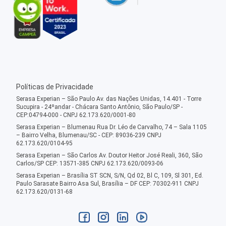
Políticas de Privacidade
Serasa Experian – São Paulo Av. das Nações Unidas, 14.401 - Torre
Sucupira - 24ºandar - Chácara Santo Antônio, São Paulo/SP -
CEP:04794-000 - CNPJ 62.173.620/0001-80
Serasa Experian – Blumenau Rua Dr. Léo de Carvalho, 74 – Sala 1105
– Bairro Velha, Blumenau/SC - CEP: 89036-239 CNPJ
62.173.620/0104-95
Serasa Experian – São Carlos Av. Doutor Heitor José Reali, 360, São
Carlos/SP CEP: 13571-385 CNPJ 62.173.620/0093-06
Serasa Experian – Brasília ST SCN, S/N, Qd 02, Bl C, 109, Sl 301, Ed.
Paulo Sarasate Bairro Asa Sul, Brasília – DF CEP: 70302-911 CNPJ
62.173.620/0131-68