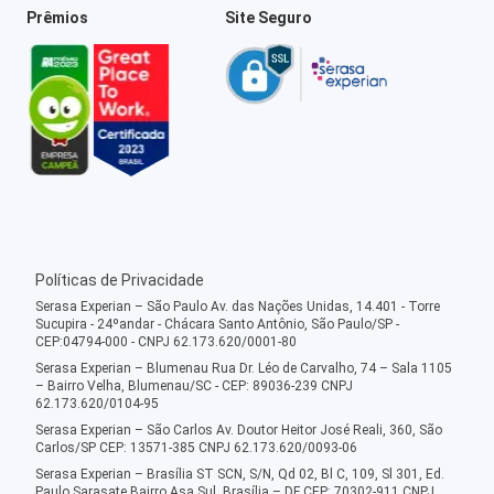
Prêmios
Site Seguro
Políticas de Privacidade
Serasa Experian – São Paulo Av. das Nações Unidas, 14.401 - Torre
Sucupira - 24ºandar - Chácara Santo Antônio, São Paulo/SP -
CEP:04794-000 - CNPJ 62.173.620/0001-80
Serasa Experian – Blumenau Rua Dr. Léo de Carvalho, 74 – Sala 1105
– Bairro Velha, Blumenau/SC - CEP: 89036-239 CNPJ
62.173.620/0104-95
Serasa Experian – São Carlos Av. Doutor Heitor José Reali, 360, São
Carlos/SP CEP: 13571-385 CNPJ 62.173.620/0093-06
Serasa Experian – Brasília ST SCN, S/N, Qd 02, Bl C, 109, Sl 301, Ed.
Paulo Sarasate Bairro Asa Sul, Brasília – DF CEP: 70302-911 CNPJ