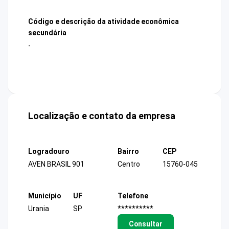
Código e descrição da atividade econômica
secundária
-
Localização e contato da empresa
Logradouro
Bairro
CEP
AVEN BRASIL 901
Centro
15760-045
Município
UF
Telefone
Urania
SP
**********
Consultar