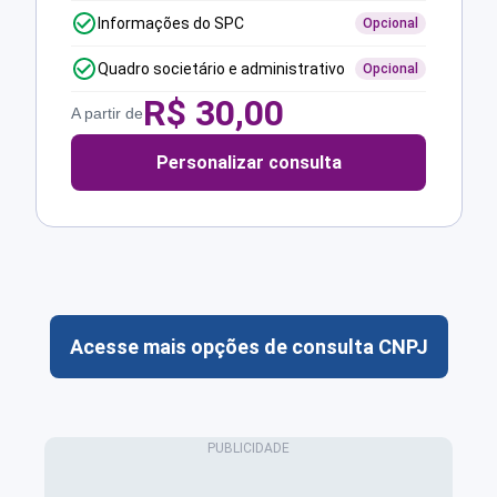
Informações do SPC
Opcional
Quadro societário e administrativo
Opcional
R$
30,00
A partir de
Personalizar consulta
Acesse mais opções de consulta CNPJ