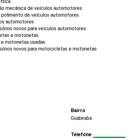
trica
ão mecânica de veículos automotores
 e polimento de veículos automotores
ulos automotores
sórios novos para veículos automotores
letas e motonetas
s e motonetas usadas
ssórios novos para motocicletas e motonetas
Bairro
Guabiraba
Telefone