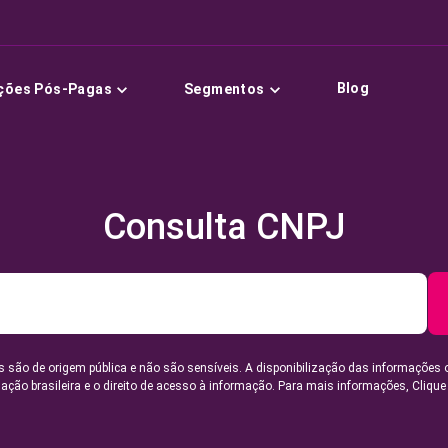
Blog
ções Pós-Pagas
Segmentos
Consulta CNPJ
 são de origem pública e não são sensíveis. A disponibilização das informações 
lação brasileira e o direito de acesso à informação. Para mais informações,
Clique