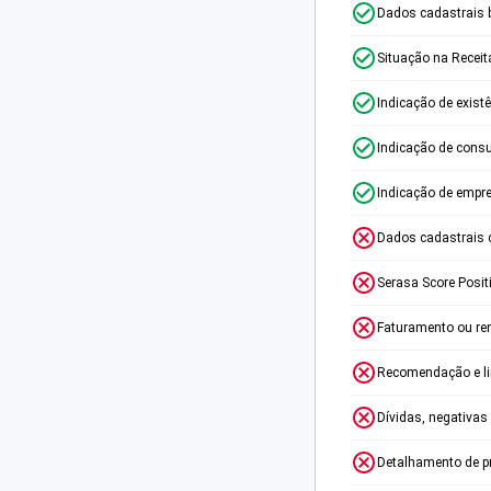
Dados cadastrais 
Situação na Receit
Indicação de exist
Indicação de consu
Indicação de empr
Dados cadastrais 
Serasa Score Posit
Faturamento ou re
Recomendação e lim
Dívidas, negativas
Detalhamento de p