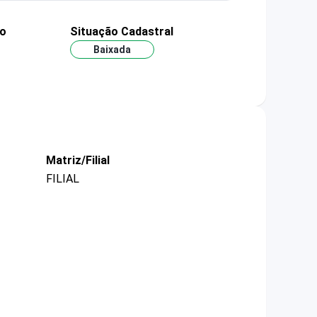
ão
Situação Cadastral
Baixada
Matriz/Filial
FILIAL