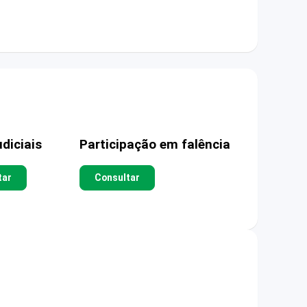
diciais
Participação em falência
tar
Consultar