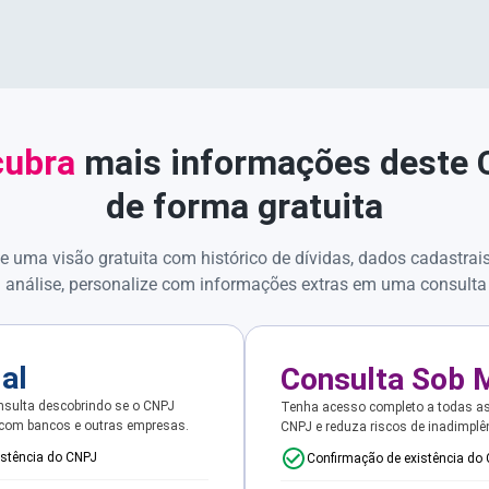
ubra
mais informações deste
de forma gratuita
e uma visão gratuita com histórico de dívidas, dados cadastrai
 análise, personalize com informações extras em uma consulta
ial
Consulta Sob 
sulta descobrindo se o CNPJ
Tenha acesso completo a todas a
 com bancos e outras empresas.
CNPJ e reduza riscos de inadimplê
istência do CNPJ
Confirmação de existência do