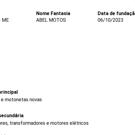
Nome Fantasia
Data de fundaç
- ME
ABEL MOTOS
06/10/2023
rincipal
s e motonetas novas
secundária
res, transformadores e motores elétricos