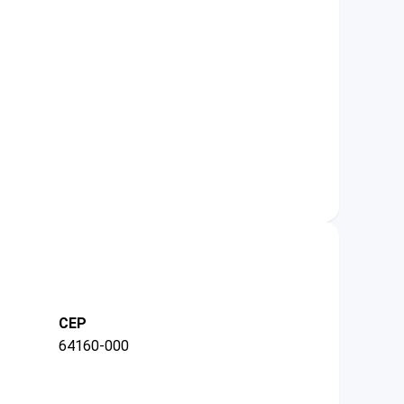
CEP
64160-000