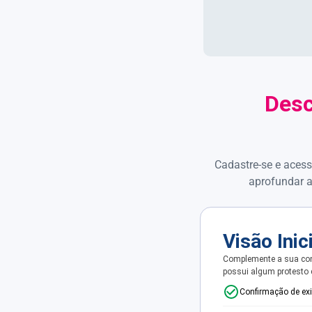
Desc
Cadastre-se e acess
aprofundar a
Visão Inic
Complemente a sua con
possui algum protesto
Confirmação de ex