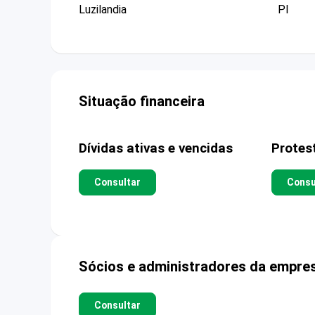
Luzilandia
PI
Situação financeira
Dívidas ativas e vencidas
Protes
Consultar
Consu
Sócios e administradores da empre
Consultar