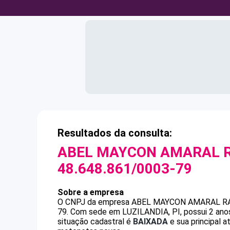
Resultados da consulta:
ABEL MAYCON AMARAL R
48.648.861/0003-79
Sobre a empresa
O CNPJ da empresa
ABEL MAYCON AMARAL RA
79
.
Com sede em LUZILANDIA, PI, possui 2 anos
situação cadastral é
BAIXADA
e sua principal 