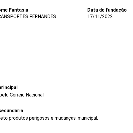
me Fantasia
Data de fundação
RANSPORTES FERNANDES
17/11/2022
rincipal
pelo Correio Nacional
secundária
ceto produtos perigosos e mudanças, municipal.