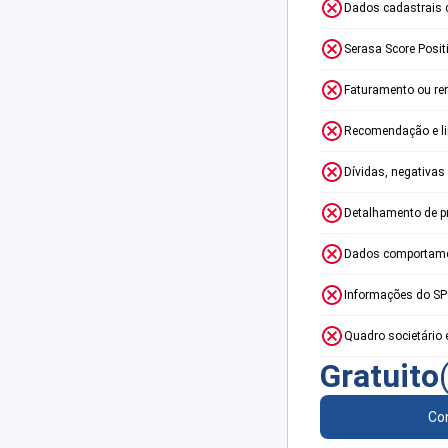
Dados cadastrais 
Serasa Score Posit
Faturamento ou re
Recomendação e lim
Dívidas, negativas
Detalhamento de p
Dados comportame
Informações do S
Quadro societário 
Gratuito
Con