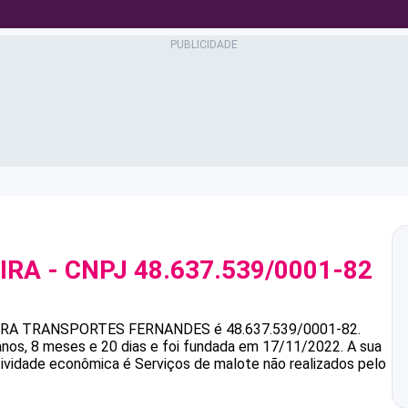
IRA
- CNPJ
48.637.539/0001-82
IRA
TRANSPORTES FERNANDES
é
48.637.539/0001-82
.
os, 8 meses e 20 dias e foi fundada em 17/11/2022.
A sua
atividade econômica é Serviços de malote não realizados pelo