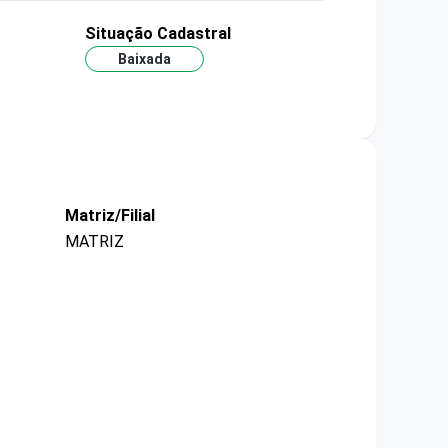
Situação Cadastral
Baixada
Matriz/Filial
MATRIZ