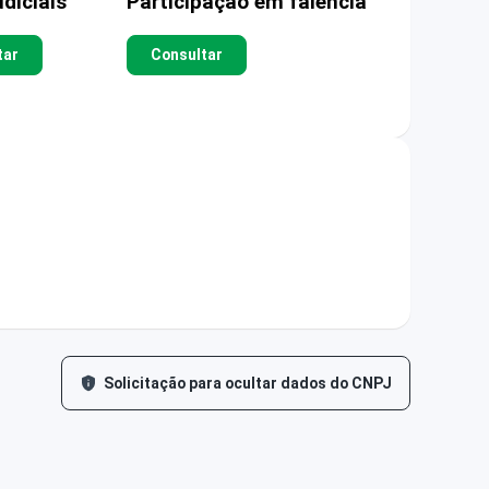
diciais
Participação em falência
tar
Consultar
Solicitação para ocultar dados do CNPJ