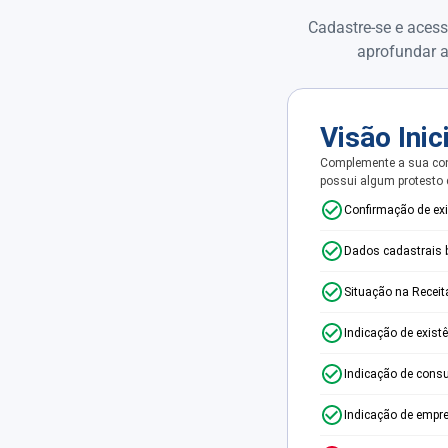
Cadastre-se e acess
aprofundar a
Visão Inic
Complemente a sua con
possui algum protesto
Confirmação de ex
Dados cadastrais 
Situação na Receit
Indicação de exist
Indicação de consu
Indicação de empr