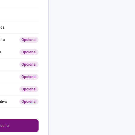
ida
ito
Opcional
s
Opcional
Opcional
Opcional
Opcional
ativo
Opcional
0
sulta