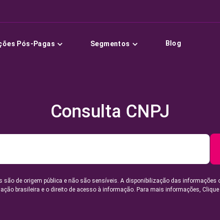
Blog
ções Pós-Pagas
Segmentos
Consulta CNPJ
 são de origem pública e não são sensíveis. A disponibilização das informações 
lação brasileira e o direito de acesso à informação. Para mais informações,
Clique