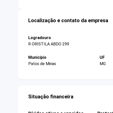
Localização e contato da empresa
Logradouro
R ORISTILA ABDO 299
Município
UF
Patos de Minas
MG
Situação financeira