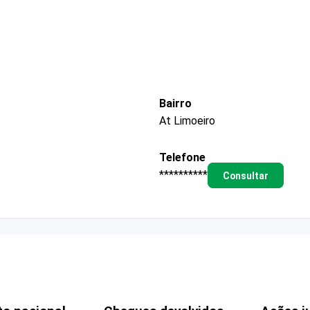
Bairro
At Limoeiro
Telefone
**********
Consultar