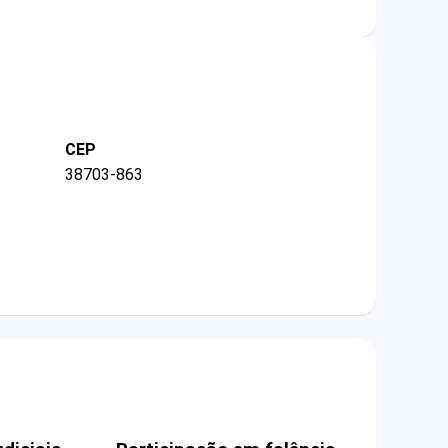
CEP
38703-863