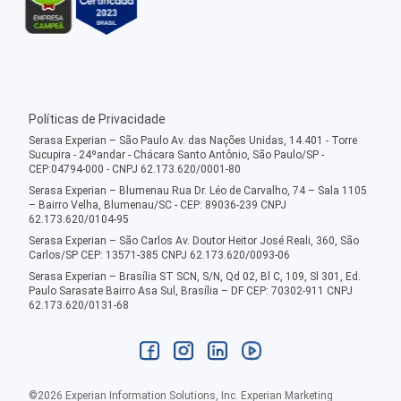
Políticas de Privacidade
Serasa Experian – São Paulo Av. das Nações Unidas, 14.401 - Torre
Sucupira - 24ºandar - Chácara Santo Antônio, São Paulo/SP -
CEP:04794-000 - CNPJ 62.173.620/0001-80
Serasa Experian – Blumenau Rua Dr. Léo de Carvalho, 74 – Sala 1105
– Bairro Velha, Blumenau/SC - CEP: 89036-239 CNPJ
62.173.620/0104-95
Serasa Experian – São Carlos Av. Doutor Heitor José Reali, 360, São
Carlos/SP CEP: 13571-385 CNPJ 62.173.620/0093-06
Serasa Experian – Brasília ST SCN, S/N, Qd 02, Bl C, 109, Sl 301, Ed.
Paulo Sarasate Bairro Asa Sul, Brasília – DF CEP: 70302-911 CNPJ
62.173.620/0131-68
©
2026
Experian Information Solutions, Inc. Experian Marketing