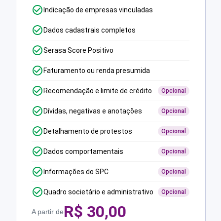
Indicação de empresas vinculadas
Dados cadastrais completos
Serasa Score Positivo
Faturamento ou renda presumida
Recomendação e limite de crédito
Opcional
Dívidas, negativas e anotações
Opcional
Detalhamento de protestos
Opcional
Dados comportamentais
Opcional
Informações do SPC
Opcional
Quadro societário e administrativo
Opcional
R$
30,00
A partir de