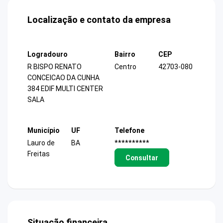
Localização e contato da empresa
Logradouro
Bairro
CEP
R BISPO RENATO
Centro
42703-080
CONCEICAO DA CUNHA
384 EDIF MULTI CENTER
SALA
Município
UF
Telefone
Lauro de
BA
**********
Freitas
Consultar
Situação financeira