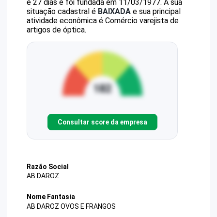
e 27 dias e foi fundada em 11/03/1977.
A sua
situação cadastral é
BAIXADA
e sua principal
atividade econômica é Comércio varejista de
artigos de óptica.
Consultar score da empresa
Razão Social
AB DAROZ
Nome Fantasia
AB DAROZ OVOS E FRANGOS