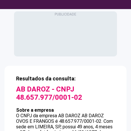
Resultados da consulta:
AB DAROZ
- CNPJ
48.657.977/0001-02
Sobre a empresa
O CNPJ da empresa
AB DAROZ
AB DAROZ
OVOS E FRANGOS
é
48.657.977/0001-02
.
Com
sede em LIMEIRA, SP, possui 49 anos, 4 meses