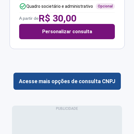
Quadro societário e administrativo
Opcional
R$
30,00
A partir de
Personalizar consulta
Acesse mais opções de consulta CNPJ