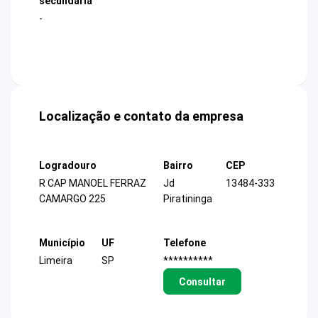
secundária
-
Localização e contato da empresa
Logradouro
Bairro
CEP
R CAP MANOEL FERRAZ
Jd
13484-333
CAMARGO 225
Piratininga
Município
UF
Telefone
Limeira
SP
**********
Consultar