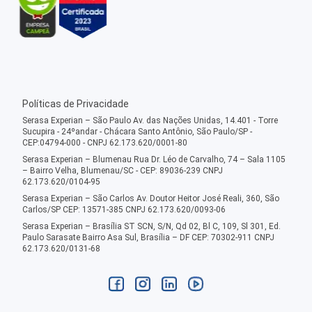
Políticas de Privacidade
Serasa Experian – São Paulo Av. das Nações Unidas, 14.401 - Torre
Sucupira - 24ºandar - Chácara Santo Antônio, São Paulo/SP -
CEP:04794-000 - CNPJ 62.173.620/0001-80
Serasa Experian – Blumenau Rua Dr. Léo de Carvalho, 74 – Sala 1105
– Bairro Velha, Blumenau/SC - CEP: 89036-239 CNPJ
62.173.620/0104-95
Serasa Experian – São Carlos Av. Doutor Heitor José Reali, 360, São
Carlos/SP CEP: 13571-385 CNPJ 62.173.620/0093-06
Serasa Experian – Brasília ST SCN, S/N, Qd 02, Bl C, 109, Sl 301, Ed.
Paulo Sarasate Bairro Asa Sul, Brasília – DF CEP: 70302-911 CNPJ
62.173.620/0131-68