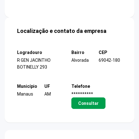
Localização e contato da empresa
Logradouro
Bairro
CEP
R GEN JACINTHO
Alvorada
69042-180
BOTINELLY 293
Município
UF
Telefone
Manaus
AM
**********
Consultar