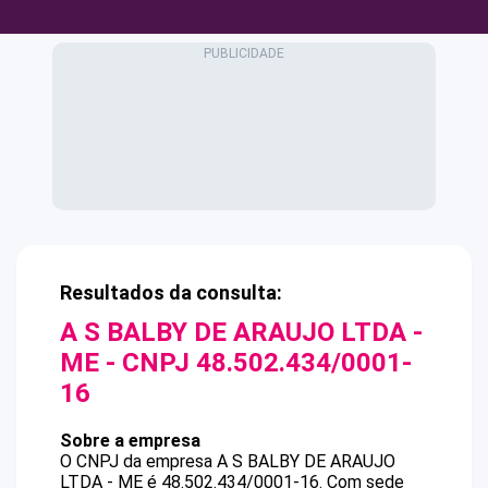
Resultados da consulta:
A S BALBY DE ARAUJO LTDA -
ME
- CNPJ
48.502.434/0001-
16
Sobre a empresa
O CNPJ da empresa
A S BALBY DE ARAUJO
LTDA - ME
é
48.502.434/0001-16
.
Com sede