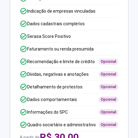
Indicação de empresas vinculadas
Dados cadastrais completos
Serasa Score Positivo
Faturamento ou renda presumida
Recomendação e limite de crédito
Opcional
Dívidas, negativas e anotações
Opcional
Detalhamento de protestos
Opcional
Dados comportamentais
Opcional
Informações do SPC
Opcional
Quadro societário e administrativo
Opcional
R$
30,00
A partir de