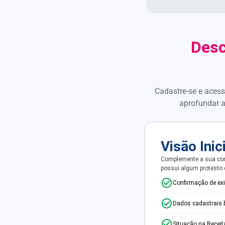
Desc
Cadastre-se e acess
aprofundar a
Visão Inic
Complemente a sua con
possui algum protesto
Confirmação de ex
Dados cadastrais 
Situação na Receit