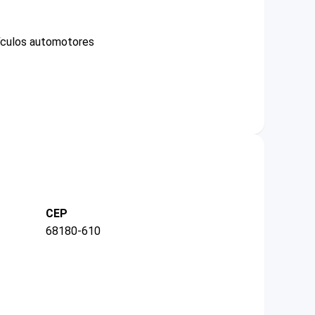
ículos automotores
CEP
68180-610