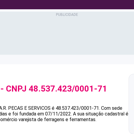
- CNPJ
48.537.423/0001-71
A.R. PECAS E SERVICOS
é
48.537.423/0001-71
.
Com sede
dias e foi fundada em 07/11/2022.
A sua situação cadastral é
Comércio varejista de ferragens e ferramentas.