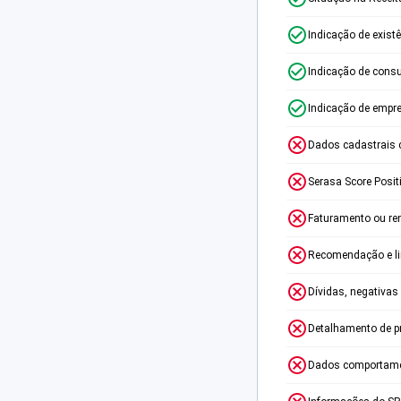
Indicação de exist
Indicação de consu
Indicação de empr
Dados cadastrais 
Serasa Score Posit
Faturamento ou re
Recomendação e lim
Dívidas, negativas
Detalhamento de p
Dados comportame