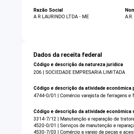
Razão Social
Nom
A R LAURINDO LTDA - ME
A.R
Dados da receita federal
Código e descrição da natureza jurídica
206 | SOCIEDADE EMPRESARIA LIMITADA
Código e descrição da atividade econômica p
4744-0/01 | Comércio varejista de ferragens e
Código e descrição da atividade econômica 
3314-7/12 | Manutenção e reparação de tratore
4520-0/01 | Serviços de manutenção e reparaç
4530-7/03 | Comércio a varejo de peças e aces