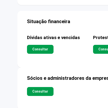
Situação financeira
Dívidas ativas e vencidas
Protes
Consultar
Consu
Sócios e administradores da empre
Consultar