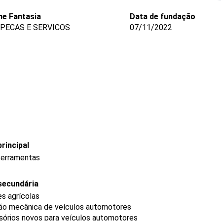
e Fantasia
Data de fundação
. PECAS E SERVICOS
07/11/2022
rincipal
 ferramentas
secundária
s agrícolas
ão mecânica de veículos automotores
sórios novos para veículos automotores