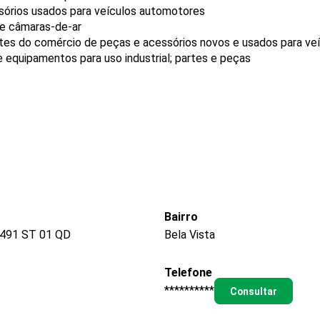
sórios usados para veículos automotores
 e câmaras-de-ar
tes do comércio de peças e acessórios novos e usados para ve
 equipamentos para uso industrial; partes e peças
Bairro
491 ST 01 QD
Bela Vista
Telefone
**********
Consultar