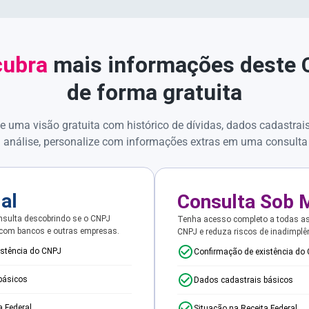
ubra
mais informações deste
de forma gratuita
e uma visão gratuita com histórico de dívidas, dados cadastrai
 análise, personalize com informações extras em uma consulta
ial
Consulta Sob 
sulta descobrindo se o CNPJ
Tenha acesso completo a todas a
 com bancos e outras empresas.
CNPJ e reduza riscos de inadimplê
istência do CNPJ
Confirmação de existência do
básicos
Dados cadastrais básicos
a Federal
Situação na Receita Federal