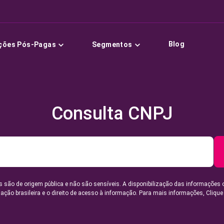
Blog
ções Pós-Pagas
Segmentos
Consulta CNPJ
 são de origem pública e não são sensíveis. A disponibilização das informações 
lação brasileira e o direito de acesso à informação. Para mais informações,
Clique