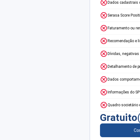
Dados cadastrais 
Serasa Score Posit
Faturamento ou re
Recomendação e lim
Dívidas, negativas
Detalhamento de p
Dados comportame
Informações do S
Quadro societário 
Gratuito
Con