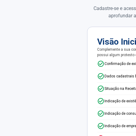
Cadastre-se e acess
aprofundar a
Visão Inic
Complemente a sua con
possui algum protesto
Confirmação de ex
Dados cadastrais 
Situação na Receit
Indicação de exist
Indicação de consu
Indicação de empr