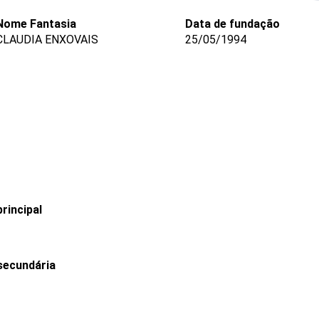
Nome Fantasia
Data de fundação
CLAUDIA ENXOVAIS
25/05/1994
rincipal
secundária