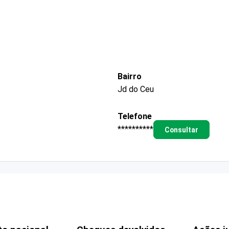
Bairro
Jd do Ceu
Telefone
**********
Consultar