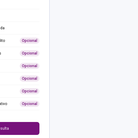
ida
ito
Opcional
s
Opcional
Opcional
Opcional
Opcional
ativo
Opcional
0
sulta