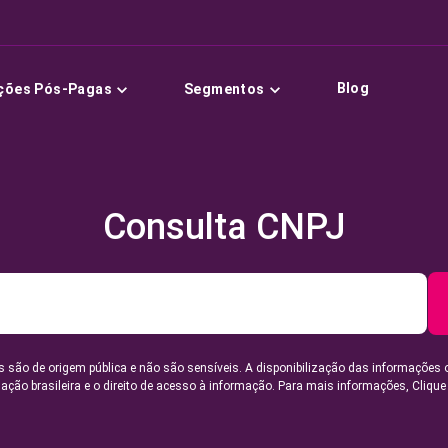
Blog
ções Pós-Pagas
Segmentos
Consulta CNPJ
 são de origem pública e não são sensíveis. A disponibilização das informações 
lação brasileira e o direito de acesso à informação. Para mais informações,
Clique