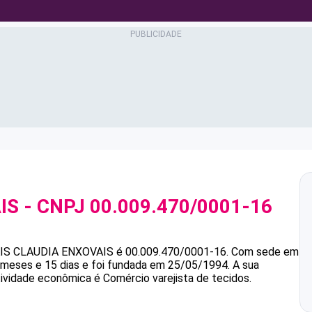
IS
- CNPJ
00.009.470/0001-16
IS
CLAUDIA ENXOVAIS
é
00.009.470/0001-16
.
Com sede em
meses e 15 dias e foi fundada em 25/05/1994.
A sua
tividade econômica é Comércio varejista de tecidos.