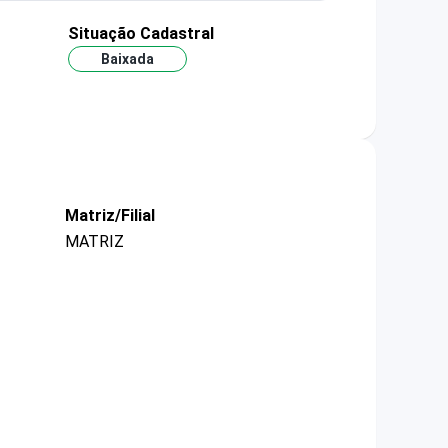
Situação Cadastral
Baixada
Matriz/Filial
MATRIZ