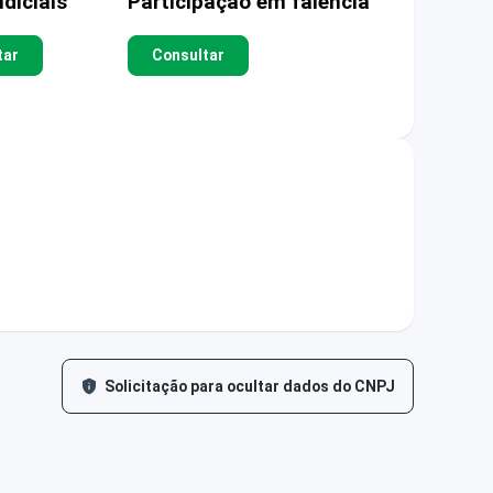
diciais
Participação em falência
tar
Consultar
Solicitação para ocultar dados do CNPJ