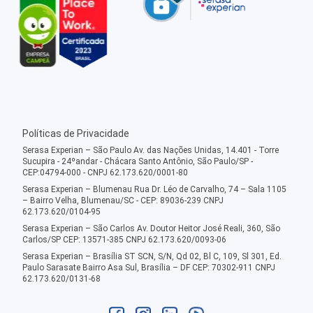
Políticas de Privacidade
Serasa Experian – São Paulo Av. das Nações Unidas, 14.401 - Torre
Sucupira - 24ºandar - Chácara Santo Antônio, São Paulo/SP -
CEP:04794-000 - CNPJ 62.173.620/0001-80
Serasa Experian – Blumenau Rua Dr. Léo de Carvalho, 74 – Sala 1105
– Bairro Velha, Blumenau/SC - CEP: 89036-239 CNPJ
62.173.620/0104-95
Serasa Experian – São Carlos Av. Doutor Heitor José Reali, 360, São
Carlos/SP CEP: 13571-385 CNPJ 62.173.620/0093-06
Serasa Experian – Brasília ST SCN, S/N, Qd 02, Bl C, 109, Sl 301, Ed.
Paulo Sarasate Bairro Asa Sul, Brasília – DF CEP: 70302-911 CNPJ
62.173.620/0131-68