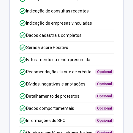
Indicação de consultas recentes
Indicação de empresas vinculadas
Dados cadastrais completos
Serasa Score Positivo
Faturamento ou renda presumida
Recomendação e limite de crédito
Opcional
Dívidas, negativas e anotações
Opcional
Detalhamento de protestos
Opcional
Dados comportamentais
Opcional
Informações do SPC
Opcional
Quadro societário e administrativo
Opcional