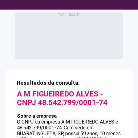
Resultados da consulta:
A M FIGUEIREDO ALVES
-
CNPJ
48.542.799/0001-74
Sobre a empresa
O CNPJ da empresa
A M FIGUEIREDO ALVES
é
48.542.799/0001-74
.
Com sede em
GUARATINGUETA, SP, possui 59 anos, 10 meses