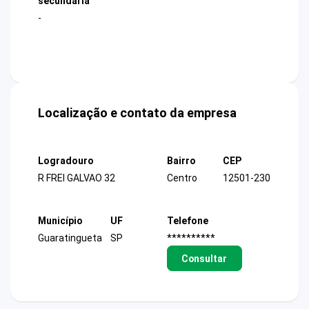
secundária
-
Localização e contato da empresa
Logradouro
Bairro
CEP
R FREI GALVAO 32
Centro
12501-230
Município
UF
Telefone
Guaratingueta
SP
**********
Consultar