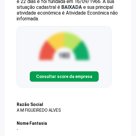
e 22 dias e foi fundada em 16/09/1966.
A sua
situação cadastral é
BAIXADA
e sua principal
atividade econômica é Atividade Econônica não
informada.
Consultar score da empresa
Razão Social
A M FIGUEIREDO ALVES
Nome Fantasia
-